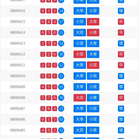
08090417
6
4
0
10
小单
大双
错
08090416
9
2
3
14
大单
小双
错
08090415
9
4
4
17
小双
大单
中
08090414
6
5
0
11
大双
小单
中
08090413
1
7
6
14
小双
大单
错
08090412
2
2
6
10
小双
大单
中
08090411
2
5
5
12
大单
小双
中
08090410
5
5
1
11
大单
小双
错
08090409
4
5
2
11
大单
小双
错
08090408
3
7
6
16
大双
小单
中
08090407
3
6
4
13
大单
小双
错
08090406
0
1
2
03
大单
小双
错
08090405
4
6
2
12
大双
小单
错