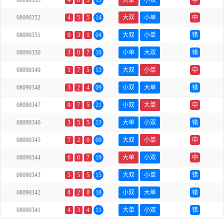
08090353
4
8
3
15
大单
小双
中
08090352
4
5
5
14
大双
小单
中
08090351
0
3
1
04
大双
小单
错
08090350
3
0
7
10
小单
大双
错
08090349
1
7
5
13
大双
小单
中
08090348
3
2
4
09
小双
大单
错
08090347
9
7
5
21
小双
大单
中
08090346
3
5
5
13
大单
小双
错
08090345
7
2
0
09
大双
小单
中
08090344
6
6
7
19
大单
小双
中
08090343
5
5
5
15
大双
小单
错
08090342
8
2
8
18
小双
大单
错
08090341
4
3
4
11
大单
小双
错