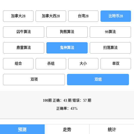
加拿大28
加拿大西28
台湾28
比特币28
囚牛算法
狗熊算法
99算法
鼎雷算法
鬼神算法
扫荡算法
组合
杀组
大小
单双
双项
双组
100期 正确：43 期 错误：57 期
正确率：43%
预测
走势
统计