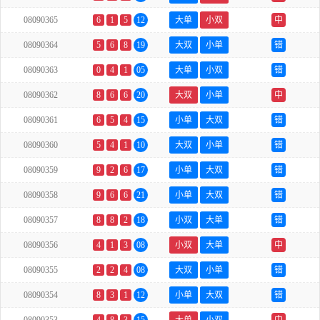
08090365
6
1
5
12
大单
小双
中
08090364
5
6
8
19
大双
小单
错
08090363
0
4
1
05
大单
小双
错
08090362
8
6
6
20
大双
小单
中
08090361
6
5
4
15
小单
大双
错
08090360
5
4
1
10
大双
小单
错
08090359
9
2
6
17
小单
大双
错
08090358
9
6
6
21
小单
大双
错
08090357
8
8
2
18
小双
大单
错
08090356
4
1
3
08
小双
大单
中
08090355
2
2
4
08
大双
小单
错
08090354
8
3
1
12
小单
大双
错