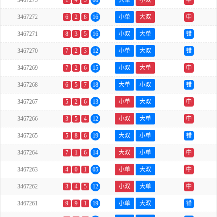
3467273
1
4
3
08
大单
小双
中
3467272
6
2
8
16
小单
大双
中
3467271
8
3
5
16
小双
大单
错
3467270
7
2
3
12
小单
大双
错
3467269
7
2
6
15
小双
大单
中
3467268
6
5
7
18
大单
小双
错
3467267
5
2
6
13
小单
大双
中
3467266
3
5
4
12
小双
大单
中
3467265
5
8
6
19
大双
小单
错
3467264
7
1
6
14
大双
小单
中
3467263
4
0
1
05
小单
大双
中
3467262
3
4
5
12
小双
大单
中
3467261
9
9
1
19
小单
大双
错