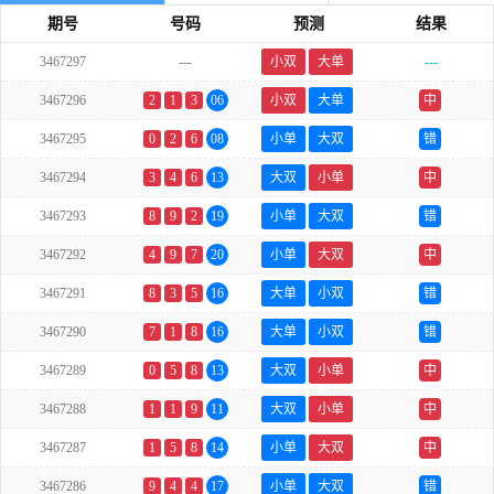
期号
号码
预测
结果
3467297
---
小双
大单
---
3467296
2
1
3
06
小双
大单
中
3467295
0
2
6
08
小单
大双
错
3467294
3
4
6
13
大双
小单
中
3467293
8
9
2
19
小单
大双
错
3467292
4
9
7
20
小单
大双
中
3467291
8
3
5
16
大单
小双
错
3467290
7
1
8
16
大单
小双
错
3467289
0
5
8
13
大双
小单
中
3467288
1
1
9
11
大双
小单
中
3467287
1
5
8
14
小单
大双
中
3467286
9
4
4
17
小单
大双
错