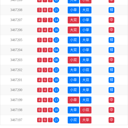
3467209
0
7
5
12
大单
小双
中
3467208
5
8
8
21
小单
大双
错
3467207
4
7
3
14
大双
小单
中
3467206
8
4
4
16
大双
小单
中
3467205
5
8
9
22
小双
大单
错
3467204
1
3
0
04
大双
小单
错
3467203
3
1
4
08
小双
大单
中
3467202
9
5
8
22
大单
小双
错
3467201
4
6
0
10
小单
大双
错
3467200
3
4
4
11
小双
大单
错
3467199
4
6
3
13
小单
大双
中
3467198
0
1
9
10
大单
小双
中
3467197
8
6
7
21
小双
大单
中