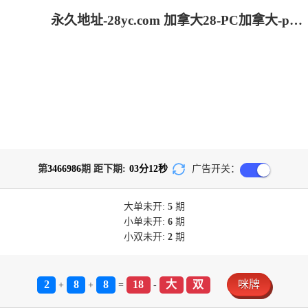
永久地址-28yc.com 加拿大28-PC加拿大-pc加拿大28官网开奖查询|加拿大28开奖结果预测官网|加拿大预测28在线预测官网_专注研究!
第
3466986
期 距下期:
03
分
11
秒
广告开关：
大单
未开:
5
期
小单
未开:
6
期
小双
未开:
2
期
2
8
8
18
大
双
咪牌
+
+
=
-