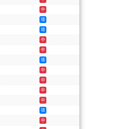
中
错
错
中
中
错
中
中
中
中
错
中