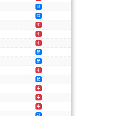
错
错
中
中
中
错
错
中
错
中
中
中
错