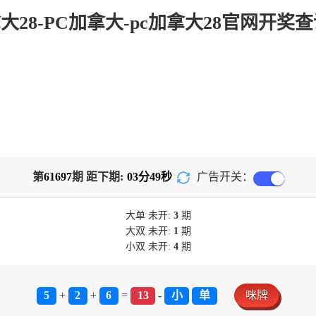
第
61697
期 距下期:
03
分
48
秒
广告开关：
大单
未开:
3
期
大双
未开:
1
期
小双
未开:
4
期
5
+
2
+
6
=
13
-
小
单
咪牌