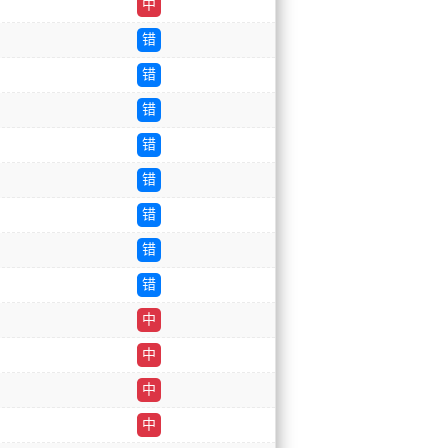
中
错
错
错
错
错
错
错
错
中
中
中
中