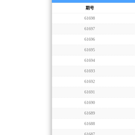
期号
61698
61697
61696
61695
61694
61693
61692
61691
61690
61689
61688
61687