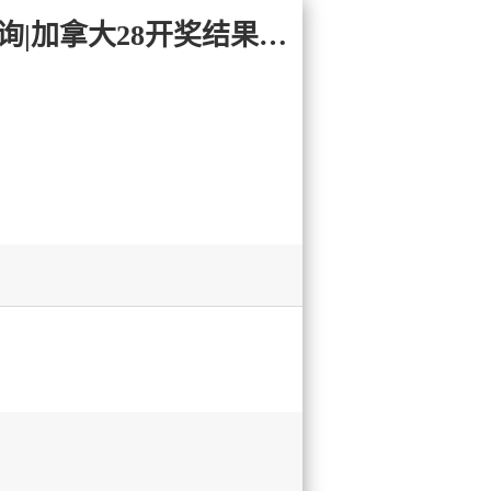
永久地址-28yc.com 加拿大28-PC加拿大-pc加拿大28官网开奖查询|加拿大28开奖结果预测官网|加拿大预测28在线预测官网_专注研究!