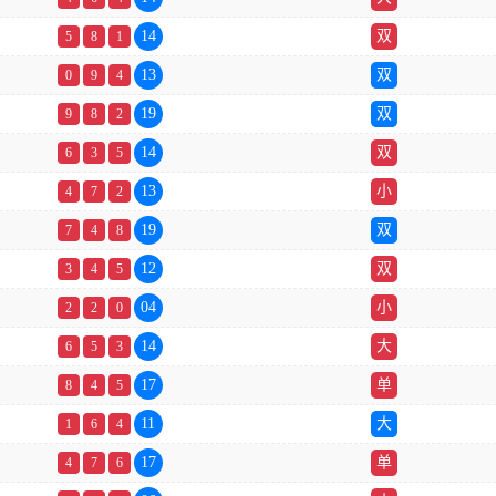
14
双
5
8
1
13
双
0
9
4
19
双
9
8
2
14
双
6
3
5
13
小
4
7
2
19
双
7
4
8
12
双
3
4
5
04
小
2
2
0
14
大
6
5
3
17
单
8
4
5
11
大
1
6
4
17
单
4
7
6