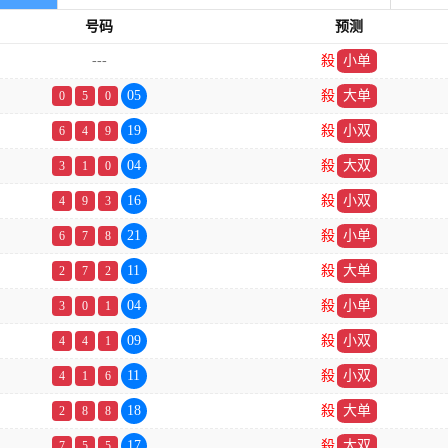
号码
预测
---
殺
小单
05
殺
大单
0
5
0
19
殺
小双
6
4
9
04
殺
大双
3
1
0
16
殺
小双
4
9
3
21
殺
小单
6
7
8
11
殺
大单
2
7
2
04
殺
小单
3
0
1
09
殺
小双
4
4
1
11
殺
小双
4
1
6
18
殺
大单
2
8
8
17
殺
大双
7
5
5