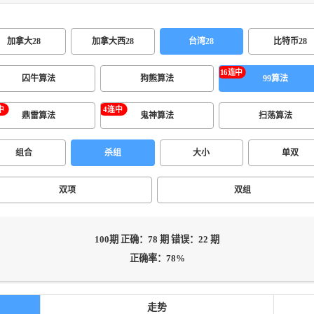
加拿大28
加拿大西28
台湾28
比特币28
囚牛算法
狗熊算法
99算法
鼎雷算法
鬼神算法
扫荡算法
组合
杀组
大小
单双
双项
双组
100期 正确：78 期 错误：22 期
正确率：78%
走势