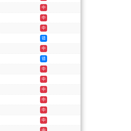
中
中
中
错
中
错
中
中
中
中
中
中
中