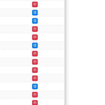
中
错
错
中
中
错
中
中
中
中
错
中
中