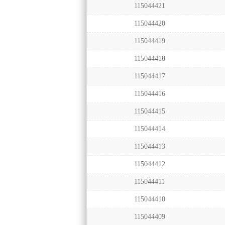
115044421
115044420
115044419
115044418
115044417
115044416
115044415
115044414
115044413
115044412
115044411
115044410
115044409