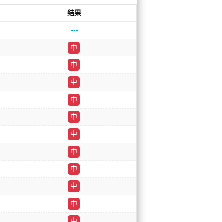
结果
---
中
中
中
中
中
中
中
中
中
中
中