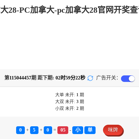
第
115044457
期 距下期:
02
时
59
分
21
秒
广告开关：
大单
未开:
1
期
大双
未开:
3
期
小双
未开:
2
期
0
+
5
+
0
=
05
-
小
单
咪牌