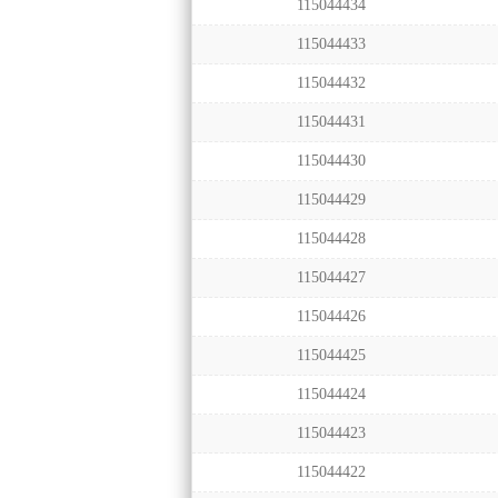
115044434
115044433
115044432
115044431
115044430
115044429
115044428
115044427
115044426
115044425
115044424
115044423
115044422