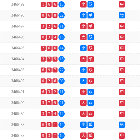
3466499
1
6
6
13
小
双
中
3466498
8
6
8
22
小
单
错
3466497
3
2
6
11
小
单
中
3466496
8
3
4
15
大
双
中
3466495
2
6
6
14
小
双
中
3466494
3
7
5
15
大
单
中
3466493
6
9
7
22
小
双
中
3466492
0
2
6
08
大
双
中
3466491
6
3
2
11
小
双
中
3466490
5
7
9
21
大
双
中
3466489
3
7
4
14
大
双
中
3466488
6
9
1
16
小
单
错
3466487
9
3
7
19
大
单
中