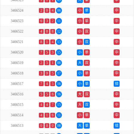
3466525
1
1
1
03
大
单
中
3466524
2
0
4
06
小
单
中
3466523
6
3
2
11
小
单
中
3466522
4
0
8
12
小
双
中
3466521
8
1
4
13
小
双
中
3466520
7
5
3
15
小
单
中
3466519
2
5
1
08
大
双
中
3466518
3
9
5
17
小
单
中
3466517
7
4
5
16
小
单
错
3466516
5
5
6
16
大
双
中
3466515
4
4
7
15
大
双
中
3466514
4
1
6
11
小
单
中
3466513
0
8
0
08
大
单
错