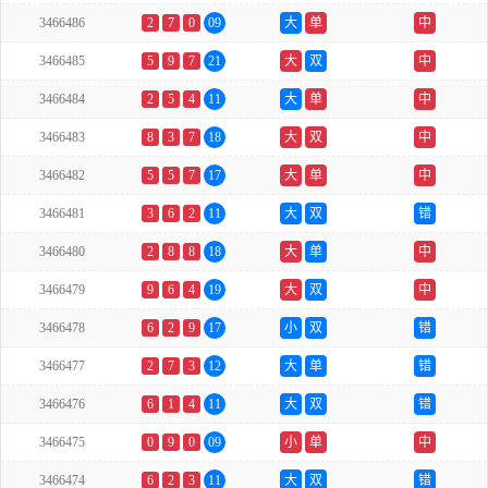
3466486
2
7
0
09
大
单
中
3466485
5
9
7
21
大
双
中
3466484
2
5
4
11
大
单
中
3466483
8
3
7
18
大
双
中
3466482
5
5
7
17
大
单
中
3466481
3
6
2
11
大
双
错
3466480
2
8
8
18
大
单
中
3466479
9
6
4
19
大
双
中
3466478
6
2
9
17
小
双
错
3466477
2
7
3
12
大
单
错
3466476
6
1
4
11
大
双
错
3466475
0
9
0
09
小
单
中
3466474
6
2
3
11
大
双
错