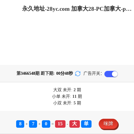
永久地址-28yc.com 加拿大28-PC加拿大-pc加拿大28官网开奖查询|加拿大28开奖结果预测官网|加拿大预测28在线预测官网_专注研究!
第
3466548
期 距下期:
00
分
47
秒
广告开关：
大双
未开:
2
期
小单
未开:
11
期
小双
未开:
5
期
8
7
0
15
大
单
咪牌
+
+
=
-