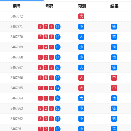
期号
号码
预测
结果
3467872
---
大
---
单
3467871
2
7
8
17
小
错
3467870
2
9
1
12
大
错
3467869
9
4
6
19
小
错
3467868
6
2
6
14
小
错
3467867
2
1
2
05
大
错
3467866
4
8
4
16
大
中
3467865
9
1
4
14
大
中
3467864
3
1
3
07
大
错
3467863
9
2
8
19
小
错
3467862
8
3
6
17
小
错
3467861
7
2
9
18
小
错