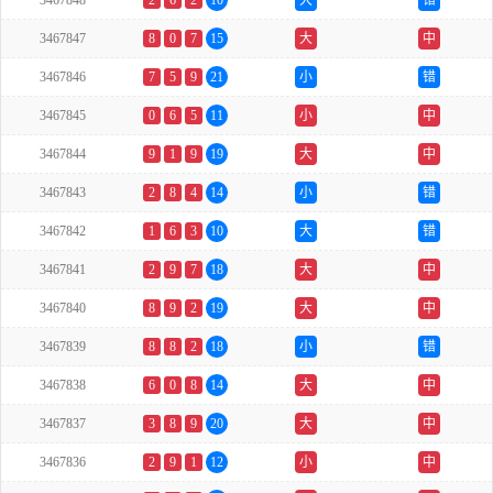
3467848
2
6
2
10
大
错
3467847
8
0
7
15
大
中
3467846
7
5
9
21
小
错
3467845
0
6
5
11
小
中
3467844
9
1
9
19
大
中
3467843
2
8
4
14
小
错
3467842
1
6
3
10
大
错
3467841
2
9
7
18
大
中
3467840
8
9
2
19
大
中
3467839
8
8
2
18
小
错
3467838
6
0
8
14
大
中
3467837
3
8
9
20
大
中
3467836
2
9
1
12
小
中