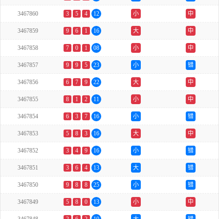
3467860
3
5
4
12
小
中
3467859
9
6
1
16
大
中
3467858
7
0
1
08
小
中
3467857
9
9
5
23
小
错
3467856
6
7
9
22
大
中
3467855
8
1
2
11
小
中
3467854
6
3
7
16
小
错
3467853
5
8
3
16
大
中
3467852
3
4
9
16
小
错
3467851
3
6
4
13
大
错
3467850
9
8
8
25
小
错
3467849
5
8
0
13
小
中