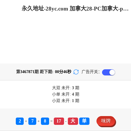
永久地址-28yc.com 加拿大28-PC加拿大-pc加拿大28官网开奖查询|加拿大28开奖结果预测官网|加拿大预测28在线预测官网_专注研究!
第
3467871
期 距下期:
00
分
45
秒
广告开关：
大双
未开:
3
期
小单
未开:
4
期
小双
未开:
1
期
2
7
8
17
大
单
咪牌
+
+
=
-