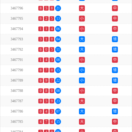
3467796
8
5
8
21
大
中
3467795
6
2
5
13
小
中
3467794
1
1
4
06
小
中
3467793
3
1
0
04
大
错
3467792
6
0
5
11
大
错
3467791
1
4
3
08
小
中
3467790
8
7
0
15
小
错
3467789
6
9
7
22
小
错
3467788
0
8
0
08
小
中
3467787
9
5
9
23
大
中
3467786
0
4
3
07
大
错
3467785
4
7
4
15
大
中