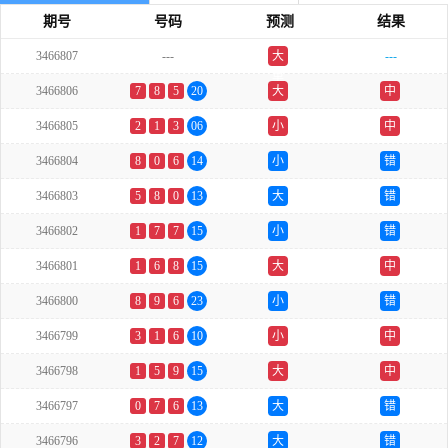
期号
号码
预测
结果
3466807
---
大
---
单
3466806
7
8
5
20
大
中
3466805
2
1
3
06
小
中
3466804
8
0
6
14
小
错
3466803
5
8
0
13
大
错
3466802
1
7
7
15
小
错
3466801
1
6
8
15
大
中
3466800
8
9
6
23
小
错
3466799
3
1
6
10
小
中
3466798
1
5
9
15
大
中
3466797
0
7
6
13
大
错
3466796
3
2
7
12
大
错