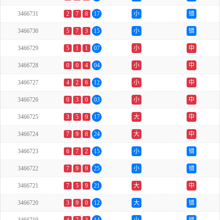
3466731
2
7
8
17
小
错
3466730
5
7
3
15
小
错
3466729
5
1
1
07
小
中
3466728
0
0
4
04
小
中
3466727
4
2
6
12
小
中
3466726
0
3
0
03
小
中
3466725
3
5
9
17
大
中
3466724
7
9
8
24
大
中
3466723
6
7
2
15
小
错
3466722
7
9
9
25
小
错
3466721
7
5
9
21
大
中
3466720
3
9
0
12
大
错