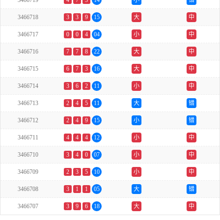
3466719
4
7
3
14
小
错
3466718
3
3
9
15
大
中
3466717
0
0
4
04
小
中
3466716
7
7
8
22
大
中
3466715
6
7
3
16
大
中
3466714
3
6
2
11
小
中
3466713
2
4
5
11
大
错
3466712
2
4
9
15
小
错
3466711
4
4
4
12
小
中
3466710
3
4
0
07
小
中
3466709
2
3
5
10
小
中
3466708
3
1
1
05
大
错
3466707
3
9
6
18
大
中