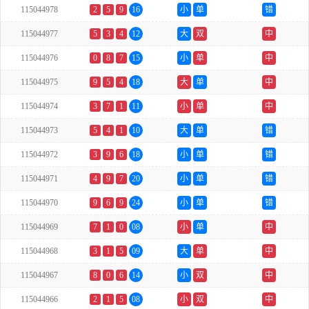
115044978
2
5
9
16
小
单
错
115044977
5
3
4
12
大
双
中
115044976
0
8
7
15
小
单
中
115044975
9
5
4
18
大
单
中
115044974
3
7
1
11
小
单
中
115044973
5
4
1
10
大
单
错
115044972
3
9
6
18
小
单
错
115044971
4
9
7
20
小
单
错
115044970
9
6
9
24
小
单
错
115044969
7
1
0
08
小
单
中
115044968
3
1
5
09
大
单
中
115044967
8
0
6
14
小
双
中
115044966
2
1
5
08
小
双
中