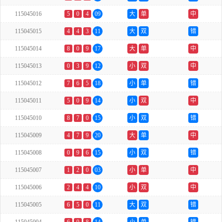
115045016
5
0
4
09
大
单
中
115045015
4
4
3
11
大
双
错
115045014
8
0
9
17
大
单
中
115045013
0
3
9
12
小
双
中
115045012
7
6
5
18
小
单
错
115045011
5
0
9
14
小
双
中
115045010
8
7
0
15
小
双
错
115045009
4
7
9
20
大
单
中
115045008
0
9
6
15
小
双
错
115045007
1
2
0
03
小
单
中
115045006
2
4
4
10
小
双
中
115045005
6
5
0
11
大
双
错