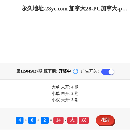
永久地址-28yc.com 加拿大28-PC加拿大-pc加拿大28官网开奖查询|加拿大28开奖结果预测官网|加拿大预测28在线预测官网_专注研究!
第
115045027
期 距下期:
开奖中
广告开关：
大单
未开:
4
期
小单
未开:
2
期
小双
未开:
3
期
4
8
2
14
大
双
咪牌
+
+
=
-