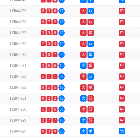
115044940
1
7
4
12
大
单
错
115044939
8
3
6
17
大
双
中
115044938
9
7
2
18
大
双
中
115044937
3
5
9
17
大
单
中
115044936
7
5
3
15
大
双
中
115044935
5
8
7
20
大
单
中
115044934
3
6
6
15
小
单
中
115044933
5
1
1
07
小
双
中
115044932
9
5
5
19
大
单
中
115044931
8
2
2
12
大
双
中
115044930
1
1
6
08
小
双
中
115044929
2
7
7
16
小
双
中
115044928
8
3
9
20
小
单
错