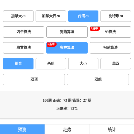
加拿大28
加拿大西28
台湾28
比特币28
囚牛算法
狗熊算法
99算法
鼎雷算法
鬼神算法
扫荡算法
组合
杀组
大小
单双
双项
双组
100期 正确：73 期 错误：27 期
正确率：73%
预测
走势
统计