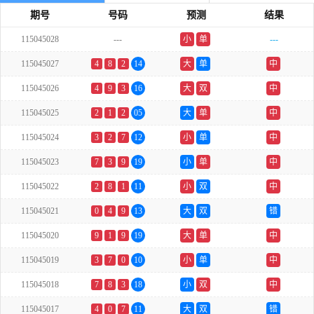
期号
号码
预测
结果
115045028
---
小
单
---
115045027
4
8
2
14
大
单
中
115045026
4
9
3
16
大
双
中
115045025
2
1
2
05
大
单
中
115045024
3
2
7
12
小
单
中
115045023
7
3
9
19
小
单
中
115045022
2
8
1
11
小
双
中
115045021
0
4
9
13
大
双
错
115045020
9
1
9
19
大
单
中
115045019
3
7
0
10
小
单
中
115045018
7
8
3
18
小
双
中
115045017
4
0
7
11
大
双
错