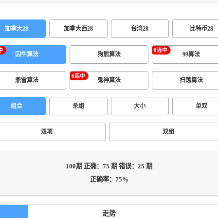
加拿大28
加拿大西28
台湾28
比特币28
囚牛算法
狗熊算法
99算法
鼎雷算法
鬼神算法
扫荡算法
组合
杀组
大小
单双
双项
双组
100期 正确：75 期 错误：25 期
正确率：75%
走势