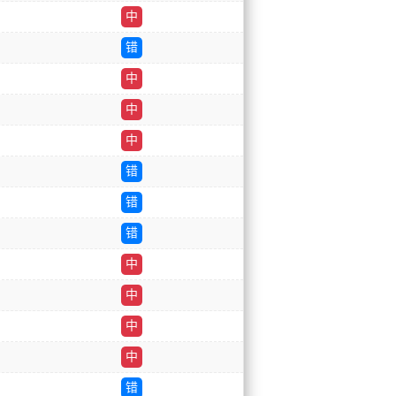
中
错
中
中
中
错
错
错
中
中
中
中
错