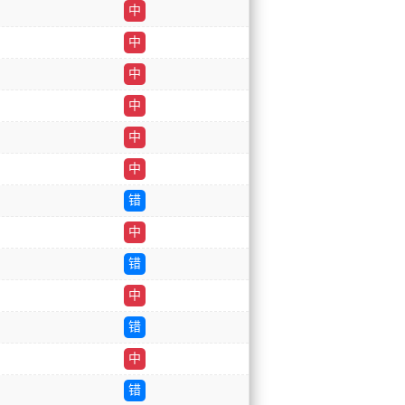
中
中
中
中
中
中
错
中
错
中
错
中
错