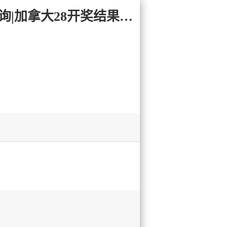
永久地址-28yc.com 加拿大28-PC加拿大-pc加拿大28官网开奖查询|加拿大28开奖结果预测官网|加拿大预测28在线预测官网_专注研究!