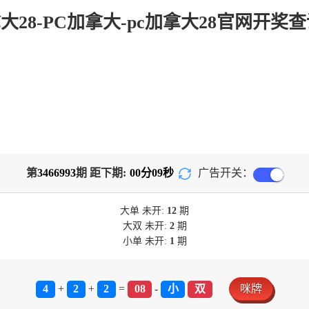
第
3466993
期 距下期:
00
分
09
秒
广告开关：
大单
未开:
12
期
大双
未开:
2
期
小单
未开:
1
期
4
+
2
+
2
=
08
-
小
双
咪牌