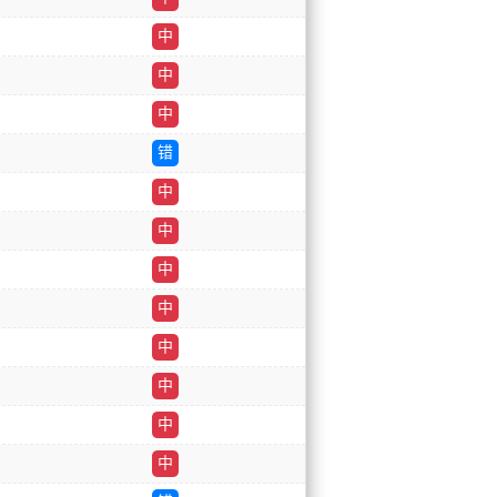
中
中
中
错
中
中
中
中
中
中
中
中