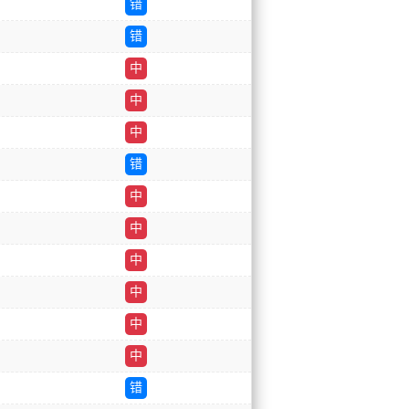
错
错
中
中
中
错
中
中
中
中
中
中
错