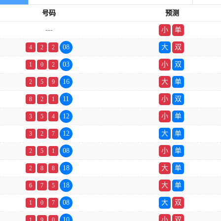
号码
预测
---
小
单
08
大
双
4
2
2
03
小
双
1
0
2
16
大
单
2
5
9
11
小
双
8
2
1
12
小
单
3
5
4
12
大
单
3
2
7
08
小
单
2
5
1
18
大
单
2
8
8
18
大
单
6
7
5
08
大
双
1
0
7
10
小
双
1
9
0