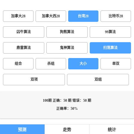
加拿大28
加拿大西28
台湾28
比特币28
囚牛算法
狗熊算法
99算法
鼎雷算法
鬼神算法
扫荡算法
组合
杀组
大小
单双
双项
双组
100期 正确：50 期 错误：50 期
正确率：50%
预测
走势
统计