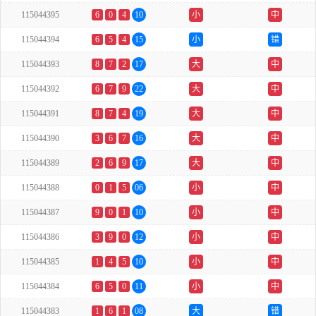
115044395
6
0
4
10
小
中
115044394
6
5
4
15
小
错
115044393
8
7
2
17
大
中
115044392
6
7
9
22
大
中
115044391
8
7
4
19
大
中
115044390
3
6
7
16
大
中
115044389
2
6
9
17
大
中
115044388
0
1
5
06
小
中
115044387
9
0
1
10
小
中
115044386
3
9
0
12
小
中
115044385
1
4
5
10
小
中
115044384
6
5
0
11
小
中
115044383
1
6
1
08
大
错