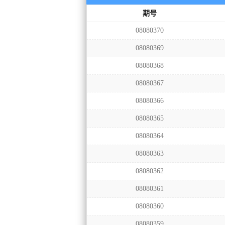
期号
08080370
08080369
08080368
08080367
08080366
08080365
08080364
08080363
08080362
08080361
08080360
08080359