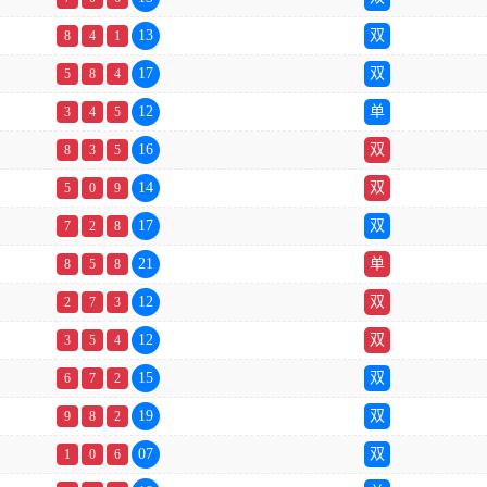
13
双
8
4
1
17
双
5
8
4
12
单
3
4
5
16
双
8
3
5
14
双
5
0
9
17
双
7
2
8
21
单
8
5
8
12
双
2
7
3
12
双
3
5
4
15
双
6
7
2
19
双
9
8
2
07
双
1
0
6