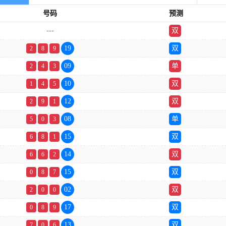
号码
预测
---
双
19
双
2
8
9
09
单
2
4
3
10
双
1
4
5
12
双
2
9
1
08
单
5
0
3
15
双
6
8
1
14
双
6
6
2
15
双
0
8
7
02
双
2
0
0
17
双
0
8
9
13
双
7
0
6