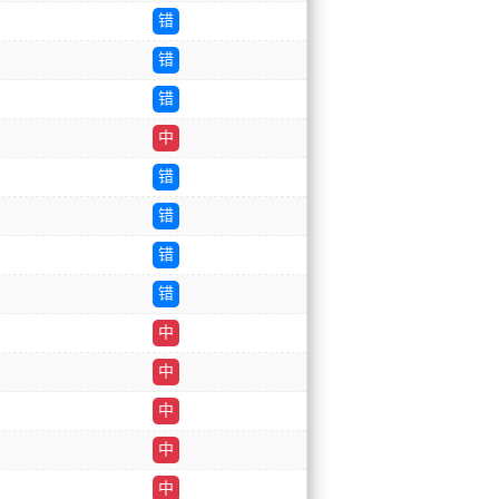
错
错
错
中
错
错
错
错
中
中
中
中
中