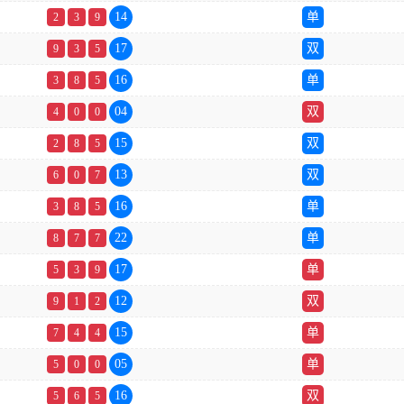
14
单
2
3
9
17
双
9
3
5
16
单
3
8
5
04
双
4
0
0
15
双
2
8
5
13
双
6
0
7
16
单
3
8
5
22
单
8
7
7
17
单
5
3
9
12
双
9
1
2
15
单
7
4
4
05
单
5
0
0
16
双
5
6
5