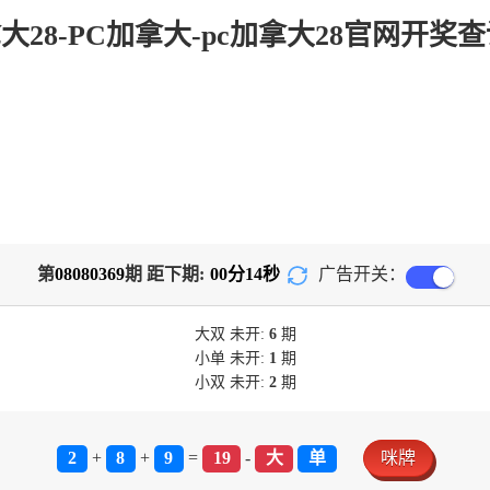
第
08080369
期 距下期:
00
分
14
秒
广告开关：
大双
未开:
6
期
小单
未开:
1
期
小双
未开:
2
期
2
+
8
+
9
=
19
-
大
单
咪牌