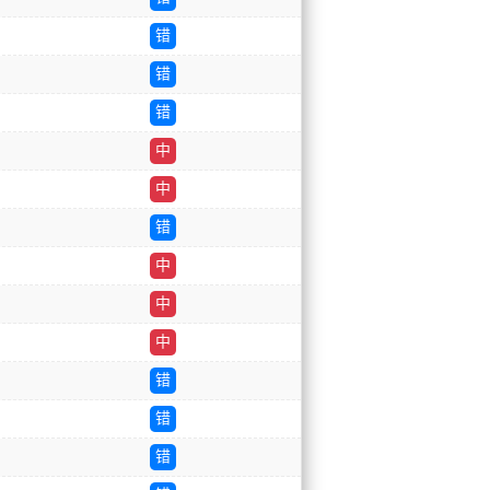
错
错
错
中
中
错
中
中
中
错
错
错