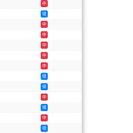
中
错
中
中
中
中
中
错
错
中
错
中
错