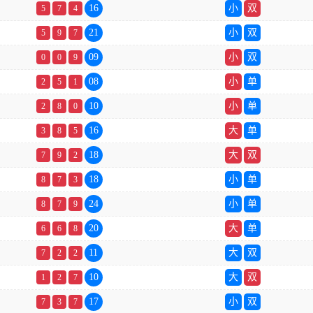
16
小
双
5
7
4
21
小
双
5
9
7
09
小
双
0
0
9
08
小
单
2
5
1
10
小
单
2
8
0
16
大
单
3
8
5
18
大
双
7
9
2
18
小
单
8
7
3
24
小
单
8
7
9
20
大
单
6
6
8
11
大
双
7
2
2
10
大
双
1
2
7
17
小
双
7
3
7