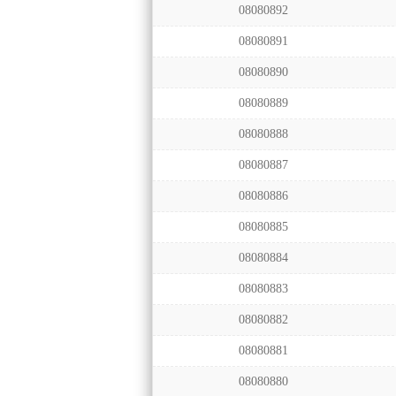
08080892
08080891
08080890
08080889
08080888
08080887
08080886
08080885
08080884
08080883
08080882
08080881
08080880