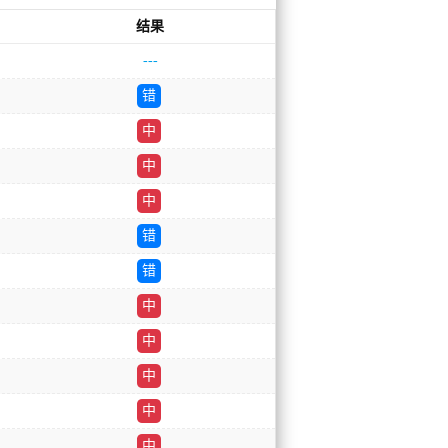
结果
---
错
中
中
中
错
错
中
中
中
中
中