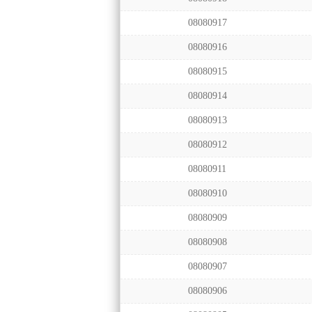
08080917
08080916
08080915
08080914
08080913
08080912
08080911
08080910
08080909
08080908
08080907
08080906