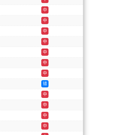
中
中
中
中
中
中
中
错
中
中
中
中