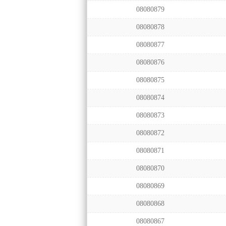
08080879
08080878
08080877
08080876
08080875
08080874
08080873
08080872
08080871
08080870
08080869
08080868
08080867