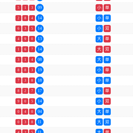
09
小
单
5
1
3
14
小
单
2
8
4
14
小
双
6
3
5
13
大
单
4
9
0
14
大
双
1
6
7
08
大
单
3
1
4
19
小
单
8
8
3
18
小
单
7
3
8
17
小
单
8
2
7
14
小
双
9
0
5
04
大
单
0
4
0
11
大
双
0
3
8
11
大
单
4
2
5