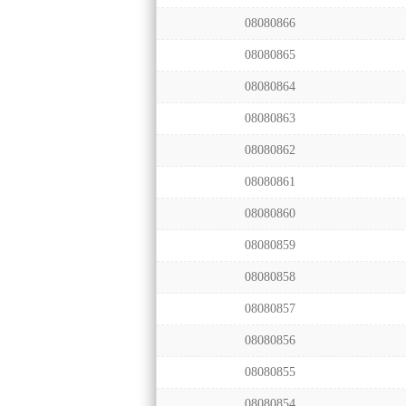
08080866
08080865
08080864
08080863
08080862
08080861
08080860
08080859
08080858
08080857
08080856
08080855
08080854