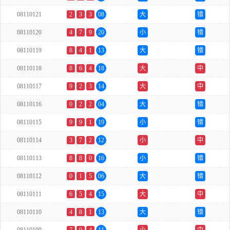
08110121
2
3
3
08
大
错
08110120
4
7
9
20
小
错
08110119
8
4
1
13
大
错
08110118
8
6
4
18
大
中
08110117
9
2
3
14
大
中
08110116
0
2
2
04
大
错
08110115
9
9
1
19
小
错
08110114
3
7
2
12
小
中
08110113
8
8
0
16
小
错
08110112
0
1
5
06
大
错
08110111
6
5
4
15
大
中
08110110
4
8
1
13
大
错