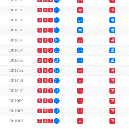
08110109
7
0
4
11
小
中
08110108
6
8
4
18
大
中
08110107
0
9
6
15
小
错
08110106
8
2
3
13
大
错
08110105
6
2
0
08
小
中
08110104
7
3
6
16
小
错
08110103
6
8
7
21
小
错
08110102
1
8
9
18
大
中
08110101
5
8
1
14
大
中
08110100
9
2
0
11
小
中
08110099
8
3
1
12
小
中
08110098
1
6
4
11
小
中
08110097
7
4
7
18
大
中