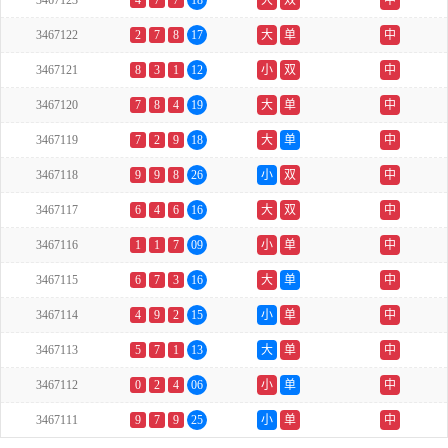
3467123
4
7
7
18
大
双
中
3467122
2
7
8
17
大
单
中
3467121
8
3
1
12
小
双
中
3467120
7
8
4
19
大
单
中
3467119
7
2
9
18
大
单
中
3467118
9
9
8
26
小
双
中
3467117
6
4
6
16
大
双
中
3467116
1
1
7
09
小
单
中
3467115
6
7
3
16
大
单
中
3467114
4
9
2
15
小
单
中
3467113
5
7
1
13
大
单
中
3467112
0
2
4
06
小
单
中
3467111
9
7
9
25
小
单
中