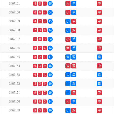
3467161
4
8
4
16
大
单
中
3467160
0
0
4
04
小
单
中
3467159
4
7
4
15
小
单
中
3467158
2
3
9
14
小
双
中
3467157
1
0
3
04
小
单
中
3467156
8
2
4
14
大
单
中
3467155
8
2
1
11
大
双
错
3467154
6
3
9
18
大
双
中
3467153
6
1
3
10
大
单
错
3467152
5
5
9
19
小
双
错
3467151
9
3
7
19
小
单
中
3467150
9
0
5
14
大
单
中
3467149
9
3
4
16
小
双
中