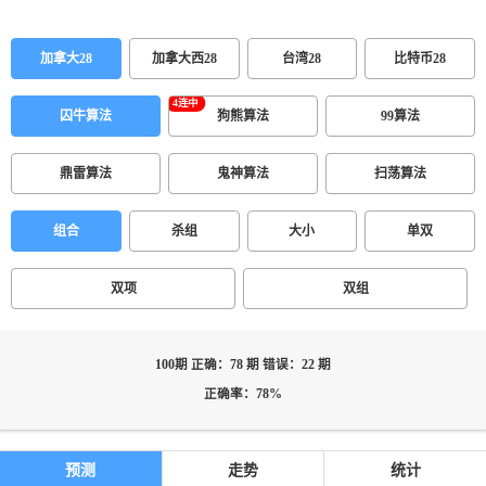
加拿大28
加拿大西28
台湾28
比特币28
囚牛算法
狗熊算法
99算法
鼎雷算法
鬼神算法
扫荡算法
组合
杀组
大小
单双
双项
双组
100期 正确：78 期 错误：22 期
正确率：78%
预测
走势
统计