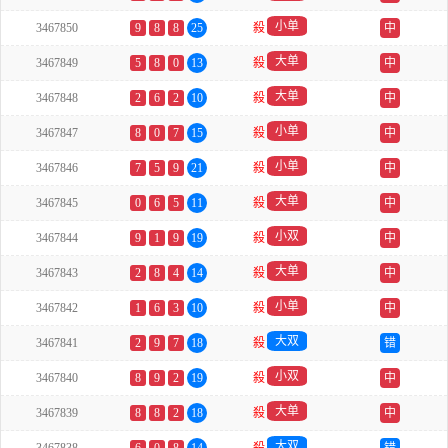
小单
3467850
9
8
8
25
殺
中
大单
3467849
5
8
0
13
殺
中
大单
3467848
2
6
2
10
殺
中
小单
3467847
8
0
7
15
殺
中
小单
3467846
7
5
9
21
殺
中
大单
3467845
0
6
5
11
殺
中
小双
3467844
9
1
9
19
殺
中
大单
3467843
2
8
4
14
殺
中
小单
3467842
1
6
3
10
殺
中
大双
3467841
2
9
7
18
殺
错
小双
3467840
8
9
2
19
殺
中
大单
3467839
8
8
2
18
殺
中
大双