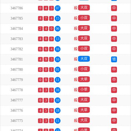
大双
3467786
0
4
3
07
殺
中
小双
3467785
4
7
4
15
殺
中
大双
3467784
2
4
0
06
殺
中
大双
3467783
4
0
9
13
殺
中
小双
3467782
6
6
4
16
殺
中
大双
3467781
4
9
3
16
殺
错
小双
3467780
0
0
1
01
殺
中
大单
3467779
0
9
2
11
殺
中
小单
3467778
8
3
5
16
殺
中
大双
3467777
0
3
7
10
殺
中
大单
3467776
4
5
9
18
殺
中
大双
3467775
5
3
3
11
殺
中
小单