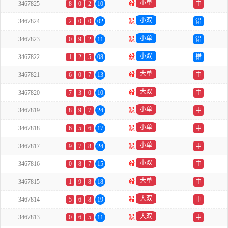
小单
3467825
8
0
2
10
殺
中
小双
3467824
2
0
0
02
殺
错
小单
3467823
0
9
2
11
殺
错
小双
3467822
1
2
5
08
殺
错
大单
3467821
6
0
7
13
殺
中
大双
3467820
7
3
0
10
殺
中
小单
3467819
8
9
7
24
殺
中
小单
3467818
6
5
6
17
殺
中
小单
3467817
9
7
8
24
殺
中
小双
3467816
0
8
7
15
殺
中
大单
3467815
1
9
8
18
殺
中
大双
3467814
5
6
8
19
殺
中
大双
3467813
0
6
5
11
殺
中