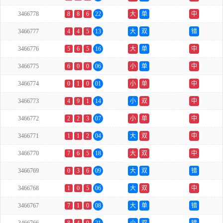
3466778
8
8
6
22
大
单
中
3466777
4
4
5
13
大
双
错
3466776
5
6
5
16
大
单
中
3466775
6
0
0
06
小
单
中
3466774
0
1
0
01
小
单
中
3466773
4
9
1
14
小
双
中
3466772
2
2
3
07
小
单
中
3466771
1
1
2
04
大
双
中
3466770
7
6
5
18
大
双
中
3466769
0
3
6
09
大
双
错
3466768
1
0
5
06
大
双
中
3466767
7
1
0
08
大
单
错