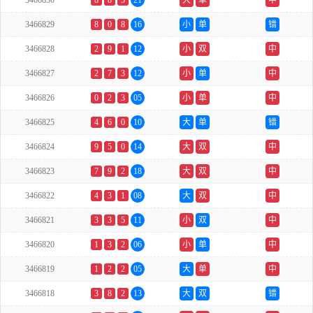
3466830
8
8
5
21
大
单
中
3466829
8
0
8
16
小
单
错
3466828
2
9
1
12
小
双
中
3466827
2
7
3
12
小
单
中
3466826
0
2
3
05
小
单
中
3466825
4
6
0
10
大
单
错
3466824
9
5
0
14
大
双
中
3466823
7
9
2
18
大
双
中
3466822
4
3
1
08
大
双
中
3466821
3
3
5
11
小
双
中
3466820
1
3
2
06
小
单
中
3466819
1
2
2
05
大
单
中
3466818
3
8
2
13
大
双
错