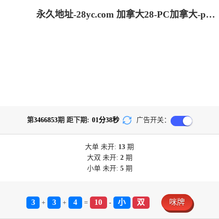
永久地址-28yc.com 加拿大28-PC加拿大-pc加拿大28官网开奖查询|加拿大28开奖结果预测官网|加拿大预测28在线预测官网_专注研究!
第
3466853
期 距下期:
01
分
38
秒
广告开关：
大单
未开:
13
期
大双
未开:
2
期
小单
未开:
5
期
3
3
4
10
小
双
咪牌
+
+
=
-