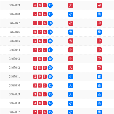
3467049
6
9
2
17
大
中
3467048
5
8
4
17
小
错
3467047
1
1
6
08
小
中
3467046
0
2
6
08
大
错
3467045
5
6
7
18
大
中
3467044
7
2
2
11
小
中
3467043
1
8
1
10
小
中
3467042
6
8
6
20
大
中
3467041
2
9
8
19
小
错
3467040
5
4
3
12
大
错
3467039
9
0
4
13
大
错
3467038
4
8
2
14
小
错
3467037
2
7
6
15
小
错