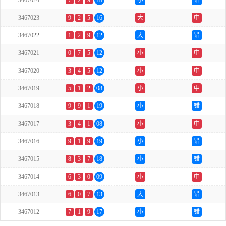
3467024
7
2
9
18
小
错
3467023
9
2
5
16
大
中
3467022
1
2
9
12
大
错
3467021
0
7
5
12
小
中
3467020
3
4
5
12
小
中
3467019
5
1
2
08
小
中
3467018
9
9
1
19
小
错
3467017
3
4
1
08
小
中
3467016
9
1
9
19
小
错
3467015
8
3
7
18
小
错
3467014
6
3
0
09
小
中
3467013
6
0
7
13
大
错
3467012
7
1
9
17
小
错