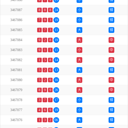
3467088
9
7
9
25
小
错
3467087
8
8
8
24
小
错
3467086
7
9
3
19
小
错
3467085
1
7
3
11
大
错
3467084
9
2
8
19
大
中
3467083
9
1
1
11
小
中
3467082
1
5
8
14
大
中
3467081
5
2
6
13
大
错
3467080
5
2
9
16
大
中
3467079
8
9
9
26
大
中
3467078
3
7
7
17
小
错
3467077
4
6
9
19
小
错
3467076
1
3
2
06
大
错