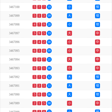
3467100
5
7
7
19
小
错
3467099
5
1
3
09
大
错
3467098
4
7
9
20
小
错
3467097
5
9
5
19
大
中
3467096
2
4
2
08
小
中
3467095
6
3
0
09
小
中
3467094
5
9
7
21
大
中
3467093
0
7
1
08
小
中
3467092
5
7
0
12
大
错
3467091
3
3
5
11
大
错
3467090
5
0
1
06
大
错
3467089
2
1
5
08
小
中