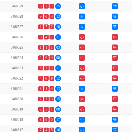
3466529
6
2
7
15
小
错
3466528
9
0
4
13
大
错
3466527
1
7
2
10
大
错
3466526
0
4
7
11
小
中
3466525
1
1
1
03
小
中
3466524
2
0
4
06
小
中
3466523
6
3
2
11
小
中
3466522
4
0
8
12
小
中
3466521
8
1
4
13
大
错
3466520
7
5
3
15
大
中
3466519
2
5
1
08
小
中
3466518
3
9
5
17
小
错
3466517
7
4
5
16
小
错