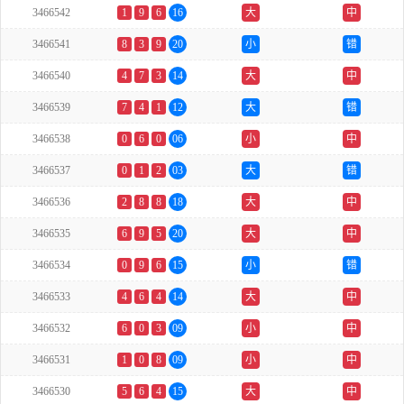
3466542
1
9
6
16
大
中
3466541
8
3
9
20
小
错
3466540
4
7
3
14
大
中
3466539
7
4
1
12
大
错
3466538
0
6
0
06
小
中
3466537
0
1
2
03
大
错
3466536
2
8
8
18
大
中
3466535
6
9
5
20
大
中
3466534
0
9
6
15
小
错
3466533
4
6
4
14
大
中
3466532
6
0
3
09
小
中
3466531
1
0
8
09
小
中
3466530
5
6
4
15
大
中