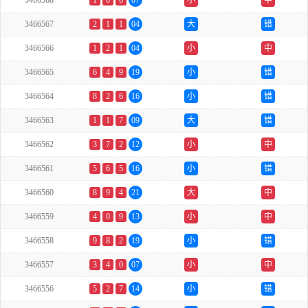
3466568
1
0
6
07
小
中
3466567
2
1
1
04
大
错
3466566
1
2
1
04
小
中
3466565
6
4
9
19
小
错
3466564
8
2
6
16
小
错
3466563
1
1
7
09
大
错
3466562
3
7
2
12
小
中
3466561
5
6
5
16
小
错
3466560
8
9
4
21
大
中
3466559
4
0
9
13
小
中
3466558
9
8
2
19
小
错
3466557
3
4
0
07
小
中
3466556
5
2
7
14
小
错