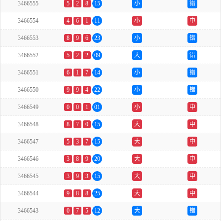
3466555
5
2
8
15
小
错
3466554
4
6
1
11
小
中
3466553
8
9
6
23
小
错
3466552
5
2
2
09
大
错
3466551
6
1
7
14
小
错
3466550
9
9
4
22
小
错
3466549
0
0
1
01
小
中
3466548
8
7
0
15
大
中
3466547
5
3
7
15
大
中
3466546
3
8
9
20
大
中
3466545
3
9
3
15
大
中
3466544
9
8
8
25
大
中
3466543
0
7
5
12
大
错