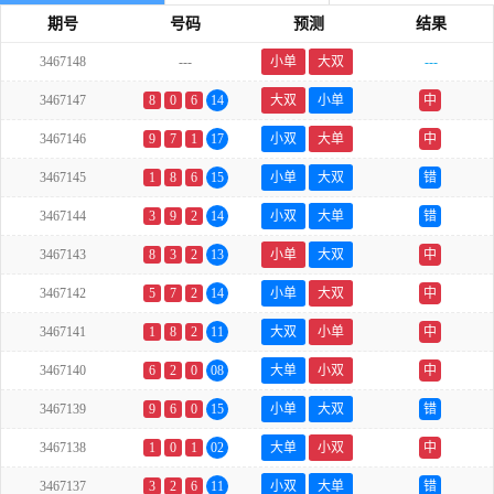
期号
号码
预测
结果
3467148
---
小单
大双
---
3467147
8
0
6
14
大双
小单
中
3467146
9
7
1
17
小双
大单
中
3467145
1
8
6
15
小单
大双
错
3467144
3
9
2
14
小双
大单
错
3467143
8
3
2
13
小单
大双
中
3467142
5
7
2
14
小单
大双
中
3467141
1
8
2
11
大双
小单
中
3467140
6
2
0
08
大单
小双
中
3467139
9
6
0
15
小单
大双
错
3467138
1
0
1
02
大单
小双
中
3467137
3
2
6
11
小双
大单
错