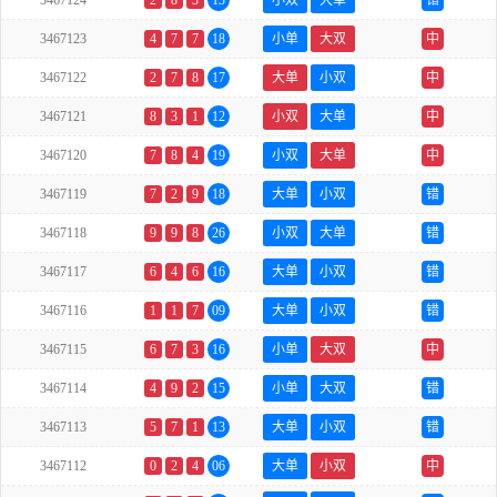
3467124
2
8
3
13
小双
大单
错
3467123
4
7
7
18
小单
大双
中
3467122
2
7
8
17
大单
小双
中
3467121
8
3
1
12
小双
大单
中
3467120
7
8
4
19
小双
大单
中
3467119
7
2
9
18
大单
小双
错
3467118
9
9
8
26
小双
大单
错
3467117
6
4
6
16
大单
小双
错
3467116
1
1
7
09
大单
小双
错
3467115
6
7
3
16
小单
大双
中
3467114
4
9
2
15
小单
大双
错
3467113
5
7
1
13
大单
小双
错
3467112
0
2
4
06
大单
小双
中