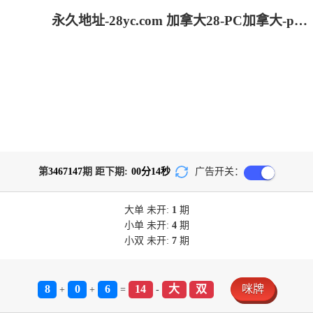
永久地址-28yc.com 加拿大28-PC加拿大-pc加拿大28官网开奖查询|加拿大28开奖结果预测官网|加拿大预测28在线预测官网_专注研究!
第
3467147
期 距下期:
00
分
14
秒
广告开关：
大单
未开:
1
期
小单
未开:
4
期
小双
未开:
7
期
8
0
6
14
大
双
咪牌
+
+
=
-