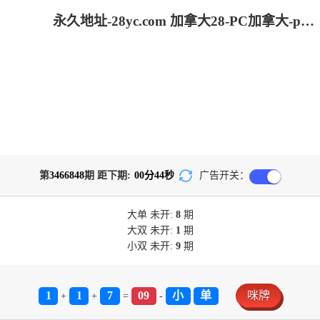
永久地址-28yc.com 加拿大28-PC加拿大-pc加拿大28官网开奖查询|加拿大28开奖结果预测官网|加拿大预测28在线预测官网_专注研究!
第
3466848
期 距下期:
00
分
44
秒
广告开关：
大单
未开:
8
期
大双
未开:
1
期
小双
未开:
9
期
1
1
7
09
小
单
咪牌
+
+
=
-