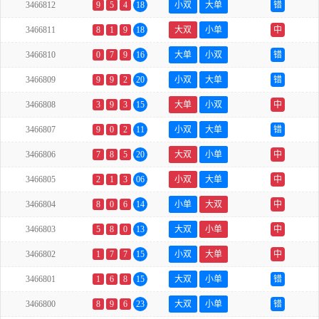
3466812
9
5
4
18
小双
大单
错
3466811
8
1
9
18
大双
小单
中
3466810
0
7
9
16
大单
小双
错
3466809
9
9
2
20
小双
大单
错
3466808
3
9
3
15
大单
小双
中
3466807
9
0
2
11
小双
大单
错
3466806
7
8
5
20
大双
小单
中
3466805
2
1
3
06
小双
大单
中
3466804
8
0
6
14
小单
大双
中
3466803
5
8
0
13
大双
小单
中
3466802
1
7
7
15
小双
大单
中
3466801
1
6
8
15
大双
小单
错
3466800
8
9
6
23
大双
小单
错