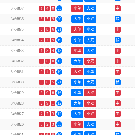
3466837
1
4
0
05
小单
大双
中
3466836
6
5
9
20
大单
小双
错
3466835
6
9
6
21
大单
小双
中
3466834
7
7
5
19
小单
大双
错
3466833
1
8
4
13
小单
大双
中
3466832
6
6
0
12
大单
小双
中
3466831
9
4
3
16
大双
小单
中
3466830
8
8
5
21
小单
大双
错
3466829
8
0
8
16
小单
大双
中
3466828
2
9
1
12
大单
小双
中
3466827
2
7
3
12
大单
小双
中
3466826
0
2
3
05
小单
大双
中