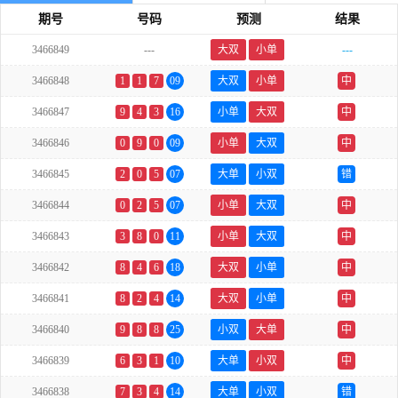
期号
号码
预测
结果
3466849
---
大双
小单
---
3466848
1
1
7
09
大双
小单
中
3466847
9
4
3
16
小单
大双
中
3466846
0
9
0
09
小单
大双
中
3466845
2
0
5
07
大单
小双
错
3466844
0
2
5
07
小单
大双
中
3466843
3
8
0
11
小单
大双
中
3466842
8
4
6
18
大双
小单
中
3466841
8
2
4
14
大双
小单
中
3466840
9
8
8
25
小双
大单
中
3466839
6
3
1
10
大单
小双
中
3466838
7
3
4
14
大单
小双
错