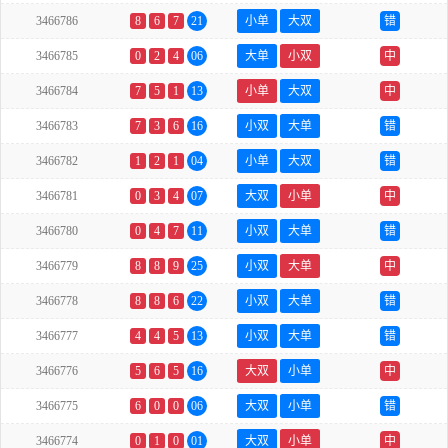
3466786
8
6
7
21
小单
大双
错
3466785
0
2
4
06
大单
小双
中
3466784
7
5
1
13
小单
大双
中
3466783
7
3
6
16
小双
大单
错
3466782
1
2
1
04
小单
大双
错
3466781
0
3
4
07
大双
小单
中
3466780
0
4
7
11
小双
大单
错
3466779
8
8
9
25
小双
大单
中
3466778
8
8
6
22
小双
大单
错
3466777
4
4
5
13
小双
大单
错
3466776
5
6
5
16
大双
小单
中
3466775
6
0
0
06
大双
小单
错
3466774
0
1
0
01
大双
小单
中