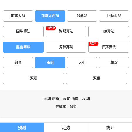
加拿大28
加拿大西28
台湾28
比特币28
囚牛算法
狗熊算法
99算法
鼎雷算法
鬼神算法
扫荡算法
组合
杀组
大小
单双
双项
双组
100期 正确：76 期 错误：24 期
正确率：76%
预测
走势
统计