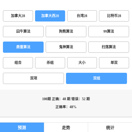
加拿大28
加拿大西28
台湾28
比特币28
囚牛算法
狗熊算法
99算法
鼎雷算法
鬼神算法
扫荡算法
组合
杀组
大小
单双
双项
双组
100期 正确：48 期 错误：52 期
正确率：48%
预测
走势
统计