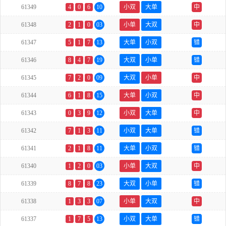
61349
4
0
6
10
小双
大单
中
61348
2
1
0
03
小单
大双
中
61347
5
1
7
13
大单
小双
错
61346
8
4
7
19
大双
小单
错
61345
7
2
0
09
大双
小单
中
61344
6
1
8
15
大单
小双
中
61343
0
3
9
12
小双
大单
中
61342
7
1
3
11
小双
大单
错
61341
2
1
8
11
大单
小双
错
61340
1
2
0
03
小单
大双
中
61339
8
7
8
23
大双
小单
错
61338
1
3
3
07
小单
大双
中
61337
1
7
5
13
小双
大单
错