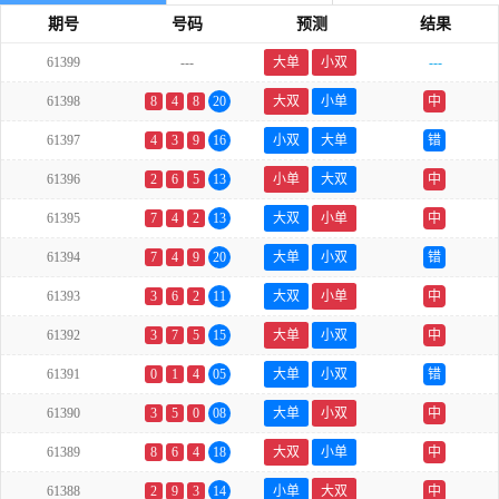
期号
号码
预测
结果
61399
---
大单
小双
---
61398
8
4
8
20
大双
小单
中
61397
4
3
9
16
小双
大单
错
61396
2
6
5
13
小单
大双
中
61395
7
4
2
13
大双
小单
中
61394
7
4
9
20
大单
小双
错
61393
3
6
2
11
大双
小单
中
61392
3
7
5
15
大单
小双
中
61391
0
1
4
05
大单
小双
错
61390
3
5
0
08
大单
小双
中
61389
8
6
4
18
大双
小单
中
61388
2
9
3
14
小单
大双
中