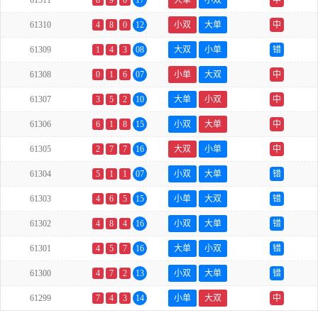
61311
8
9
0
17
大单
小双
中
61310
4
8
0
12
小双
大单
中
61309
1
4
3
08
大双
小单
错
61308
0
1
6
07
小单
大双
中
61307
3
5
2
10
大单
小双
中
61306
6
1
8
15
小双
大单
中
61305
2
7
7
16
大双
小单
中
61304
5
1
1
07
小双
大单
错
61303
4
6
5
15
小单
大双
错
61302
4
8
4
16
小双
大单
错
61301
4
5
7
16
大单
小双
错
61300
4
7
2
13
小双
大单
错
61299
7
4
3
14
小单
大双
中