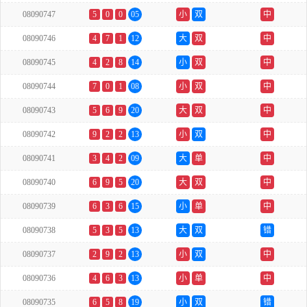
08090747
5
0
0
05
小
双
中
08090746
4
7
1
12
大
双
中
08090745
4
2
8
14
小
双
中
08090744
7
0
1
08
小
双
中
08090743
5
6
9
20
大
双
中
08090742
9
2
2
13
小
双
中
08090741
3
4
2
09
大
单
中
08090740
6
9
5
20
大
双
中
08090739
6
3
6
15
小
单
中
08090738
5
3
5
13
大
双
错
08090737
2
9
2
13
小
双
中
08090736
4
6
3
13
小
单
中
08090735
6
5
8
19
小
双
错