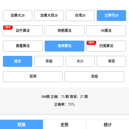
加拿大28
加拿大西28
台湾28
比特币28
囚牛算法
狗熊算法
99算法
鼎雷算法
鬼神算法
扫荡算法
组合
杀组
大小
单双
双项
双组
100期 正确：73 期 错误：27 期
正确率：73%
预测
走势
统计