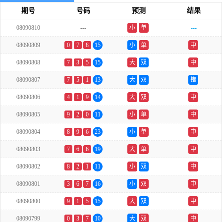
期号
号码
预测
结果
08090810
---
小
单
---
08090809
0
7
8
15
小
单
中
08090808
7
3
5
15
大
双
中
08090807
7
5
1
13
大
双
错
08090806
4
1
9
14
大
双
中
08090805
9
2
0
11
小
单
中
08090804
8
9
6
23
小
单
中
08090803
7
6
6
19
大
单
中
08090802
8
2
1
11
小
双
中
08090801
3
6
7
16
小
双
中
08090800
9
1
5
15
大
双
中
08090799
0
3
7
10
大
双
中