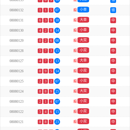
08080133
7
0
9
16
殺
错
小单
08080132
1
1
5
07
殺
错
大单
08080131
6
3
9
18
殺
中
小单
08080130
4
2
8
14
殺
中
大双
08080129
0
2
6
08
殺
中
小双
08080128
5
7
3
15
殺
中
大单
08080127
4
7
2
13
殺
中
小双
08080126
0
9
5
14
殺
中
小双
08080125
2
3
2
07
殺
中
大双
08080124
8
8
9
25
殺
中
小双
08080123
2
1
4
07
殺
中
小双
08080122
5
4
6
15
殺
中
小双
08080121
8
8
7
23
殺
中