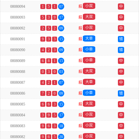
小双
08080094
1
5
1
07
殺
中
大双
08080093
5
3
9
17
殺
中
小双
08080092
2
5
2
09
殺
中
大单
08080091
9
3
3
15
殺
错
小单
08080090
4
2
3
09
殺
错
小单
08080089
6
8
1
15
殺
中
大双
08080088
0
3
0
03
殺
中
大单
08080087
4
2
1
07
殺
中
小单
08080086
7
2
0
09
殺
错
大双
08080085
6
6
3
15
殺
中
小双
08080084
3
9
5
17
殺
中
小双
08080083
9
6
3
18
殺
中
小双
08080082
9
6
5
20
殺
中