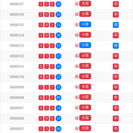
大双
08080107
2
2
6
10
殺
中
小单
08080106
5
9
9
23
殺
中
小单
08080105
3
8
2
13
殺
错
小单
08080104
3
9
8
20
殺
中
小单
08080103
4
7
2
13
殺
错
小双
08080102
7
5
3
15
殺
中
小双
08080101
6
7
3
16
殺
中
小双
08080100
9
6
7
22
殺
中
大双
08080099
7
1
7
15
殺
中
小双
08080098
6
1
2
09
殺
中
小单
08080097
6
5
3
14
殺
中
大双
08080096
1
9
0
10
殺
中
大双
08080095
1
3
2
06
殺
中