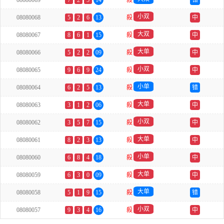
08080069
7
2
5
14
殺
错
小双
08080068
5
2
6
13
殺
中
大双
08080067
8
6
1
15
殺
中
大单
08080066
5
2
2
09
殺
中
小双
08080065
9
6
9
24
殺
中
小单
08080064
6
2
5
13
殺
错
大单
08080063
3
1
2
06
殺
中
小双
08080062
3
5
7
15
殺
中
大单
08080061
8
2
3
13
殺
中
小单
08080060
6
8
4
18
殺
中
大单
08080059
6
3
0
09
殺
中
大单
08080058
5
1
9
15
殺
错
小双
08080057
9
3
4
16
殺
中