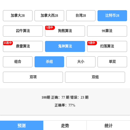
加拿大28
加拿大西28
台湾28
比特币28
囚牛算法
狗熊算法
99算法
鼎雷算法
鬼神算法
扫荡算法
组合
杀组
大小
单双
双项
双组
100期 正确：77 期 错误：23 期
正确率：77%
预测
走势
统计