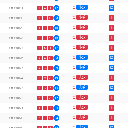
小双
08080081
7
4
1
12
殺
错
小单
08080080
7
1
0
08
殺
中
小单
08080079
1
2
7
10
殺
中
小双
08080078
0
7
9
16
殺
中
小单
08080077
8
8
1
17
殺
中
小双
08080076
4
4
0
08
殺
错
小单
08080075
4
3
2
09
殺
错
大双
08080074
2
9
8
19
殺
中
大单
08080073
7
3
5
15
殺
错
大双
08080072
3
1
8
12
殺
中
大双
08080071
1
1
3
05
殺
中
大单
08080070
3
1
0
04
殺
中
大双