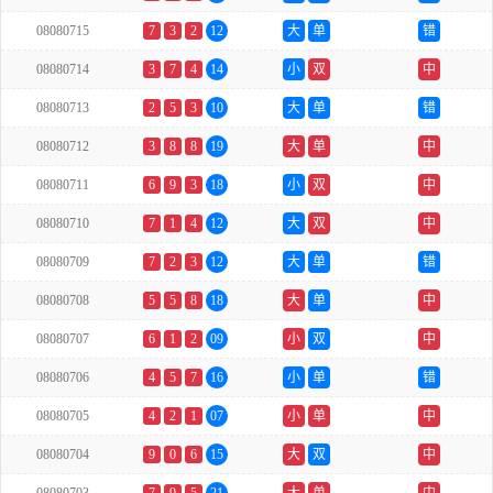
08080715
7
3
2
12
大
单
错
08080714
3
7
4
14
小
双
中
08080713
2
5
3
10
大
单
错
08080712
3
8
8
19
大
单
中
08080711
6
9
3
18
小
双
中
08080710
7
1
4
12
大
双
中
08080709
7
2
3
12
大
单
错
08080708
5
5
8
18
大
单
中
08080707
6
1
2
09
小
双
中
08080706
4
5
7
16
小
单
错
08080705
4
2
1
07
小
单
中
08080704
9
0
6
15
大
双
中