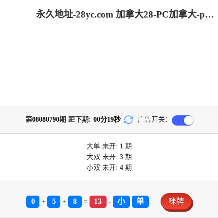
永久地址-28yc.com 加拿大28-PC加拿大-pc加拿大28官网开奖查询|加拿大28开奖结果预测官网|加拿大预测28在线预测官网_专注研究!
第
08080790
期 距下期:
00
分
19
秒
广告开关：
大单
未开:
1
期
大双
未开:
3
期
小双
未开:
4
期
0
5
8
13
小
单
咪牌
+
+
=
-