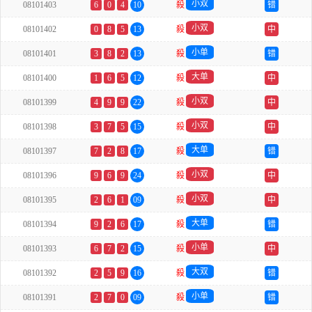
小双
08101403
6
0
4
10
殺
错
小双
08101402
0
8
5
13
殺
中
小单
08101401
3
8
2
13
殺
错
大单
08101400
1
6
5
12
殺
中
小双
08101399
4
9
9
22
殺
中
小双
08101398
3
7
5
15
殺
中
大单
08101397
7
2
8
17
殺
错
小双
08101396
9
6
9
24
殺
中
小双
08101395
2
6
1
09
殺
中
大单
08101394
9
2
6
17
殺
错
小单
08101393
6
7
2
15
殺
中
大双
08101392
2
5
9
16
殺
错
小单
08101391
2
7
0
09
殺
错