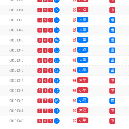
08101352
9
8
6
23
殺
中
小双
08101351
7
9
6
22
殺
中
大单
08101350
3
9
5
17
殺
错
大单
08101349
8
7
4
19
殺
错
小单
08101348
8
0
1
09
殺
错
小双
08101347
5
1
4
10
殺
错
大单
08101346
3
8
6
17
殺
错
小单
08101345
5
7
1
13
殺
错
大单
08101344
6
6
1
13
殺
中
小单
08101343
5
4
8
17
殺
中
小双
08101342
1
7
0
08
殺
错
大双
08101341
2
7
2
11
殺
中
小单
08101340
6
0
6
12
殺
中