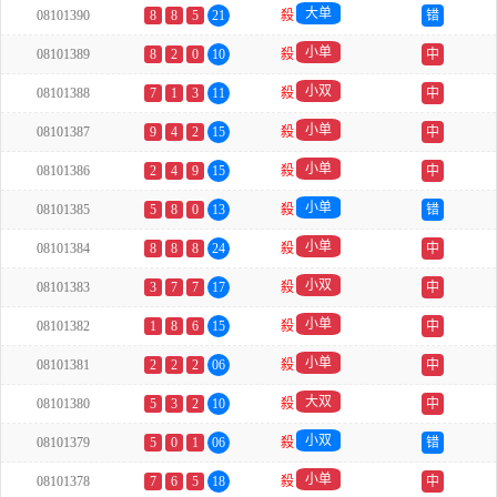
大单
08101390
8
8
5
21
殺
错
小单
08101389
8
2
0
10
殺
中
小双
08101388
7
1
3
11
殺
中
小单
08101387
9
4
2
15
殺
中
小单
08101386
2
4
9
15
殺
中
小单
08101385
5
8
0
13
殺
错
小单
08101384
8
8
8
24
殺
中
小双
08101383
3
7
7
17
殺
中
小单
08101382
1
8
6
15
殺
中
小单
08101381
2
2
2
06
殺
中
大双
08101380
5
3
2
10
殺
中
小双
08101379
5
0
1
06
殺
错
小单
08101378
7
6
5
18
殺
中