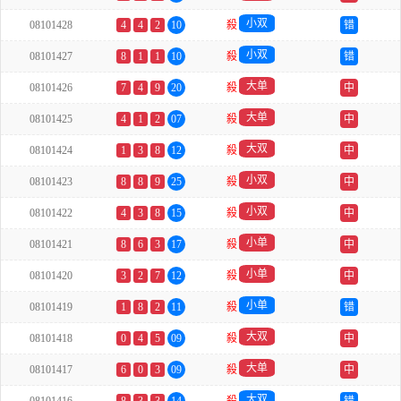
小双
08101428
4
4
2
10
殺
错
小双
08101427
8
1
1
10
殺
错
大单
08101426
7
4
9
20
殺
中
大单
08101425
4
1
2
07
殺
中
大双
08101424
1
3
8
12
殺
中
小双
08101423
8
8
9
25
殺
中
小双
08101422
4
3
8
15
殺
中
小单
08101421
8
6
3
17
殺
中
小单
08101420
3
2
7
12
殺
中
小单
08101419
1
8
2
11
殺
错
大双
08101418
0
4
5
09
殺
中
大单
08101417
6
0
3
09
殺
中
大双