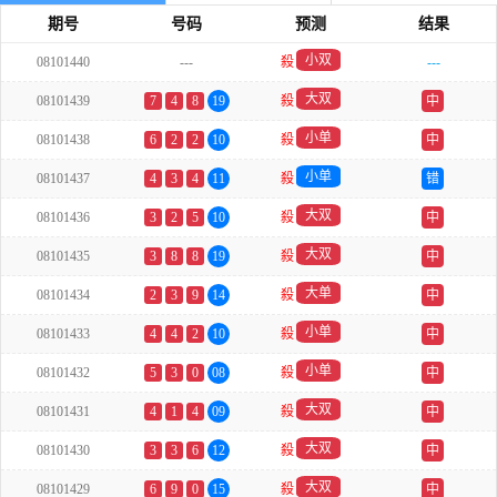
期号
号码
预测
结果
小双
08101440
---
殺
---
大双
08101439
7
4
8
19
殺
中
小单
08101438
6
2
2
10
殺
中
小单
08101437
4
3
4
11
殺
错
大双
08101436
3
2
5
10
殺
中
大双
08101435
3
8
8
19
殺
中
大单
08101434
2
3
9
14
殺
中
小单
08101433
4
4
2
10
殺
中
小单
08101432
5
3
0
08
殺
中
大双
08101431
4
1
4
09
殺
中
大双
08101430
3
3
6
12
殺
中
大双
08101429
6
9
0
15
殺
中