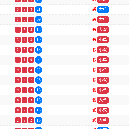
04
殺
大双
0
4
0
21
殺
大单
5
8
8
09
殺
大单
3
5
1
13
殺
大双
1
7
5
10
殺
小单
3
4
3
18
殺
小双
2
7
9
02
殺
小单
1
1
0
22
殺
小单
9
9
4
23
殺
小双
9
7
7
18
殺
小单
9
6
3
13
殺
大单
8
2
3
15
殺
小双
0
7
8