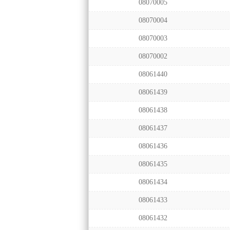
08070006
08070005
08070004
08070003
08070002
08061440
08061439
08061438
08061437
08061436
08061435
08061434
08061433