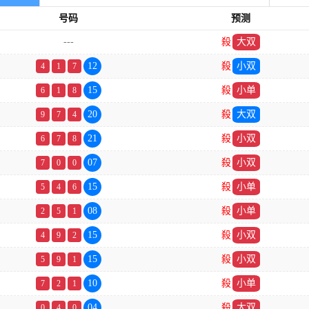
号码
预测
---
殺
小双
07
殺
大双
1
6
0
12
殺
小双
4
1
7
15
殺
小单
6
1
8
20
殺
大双
9
7
4
21
殺
小双
6
7
8
07
殺
小双
7
0
0
15
殺
小单
5
4
6
08
殺
小单
2
5
1
15
殺
小双
4
9
2
15
殺
小双
5
9
1
10
殺
小单
7
2
1