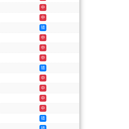
中
中
中
错
中
中
中
错
中
中
中
中
错