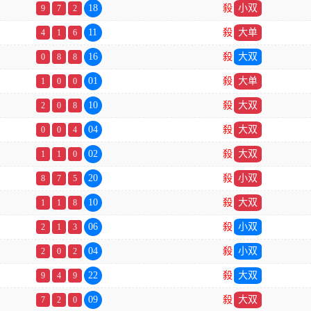
03
殺
小双
2
1
0
18
殺
小双
9
7
2
11
殺
大单
4
1
6
16
殺
大双
0
8
8
01
殺
大单
1
0
0
10
殺
大双
2
0
8
04
殺
大双
0
0
4
02
殺
大双
1
1
0
20
殺
小双
8
7
5
10
殺
大双
1
1
8
06
殺
小双
2
1
3
04
殺
小双
2
0
2
22
殺
大双
9
4
9