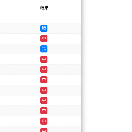
结果
---
中
错
中
错
中
中
中
中
中
中
中