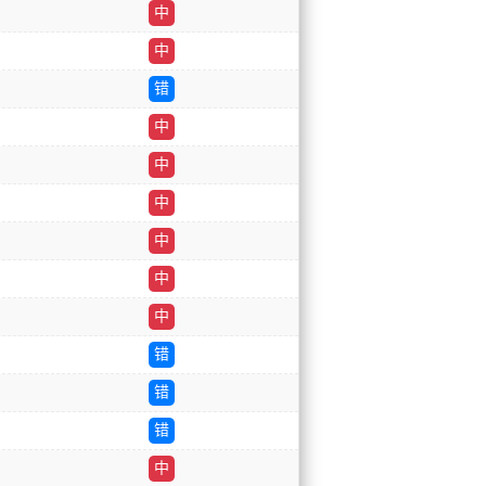
中
中
中
错
中
中
中
中
中
中
错
错
错