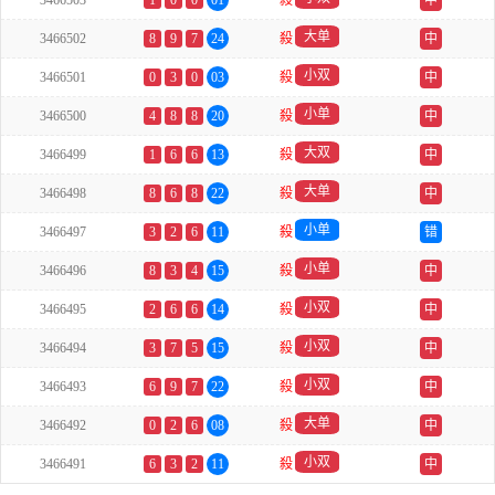
3466503
1
0
0
01
殺
中
大单
3466502
8
9
7
24
殺
中
小双
3466501
0
3
0
03
殺
中
小单
3466500
4
8
8
20
殺
中
大双
3466499
1
6
6
13
殺
中
大单
3466498
8
6
8
22
殺
中
小单
3466497
3
2
6
11
殺
错
小单
3466496
8
3
4
15
殺
中
小双
3466495
2
6
6
14
殺
中
小双
3466494
3
7
5
15
殺
中
小双
3466493
6
9
7
22
殺
中
大单
3466492
0
2
6
08
殺
中
小双
3466491
6
3
2
11
殺
中