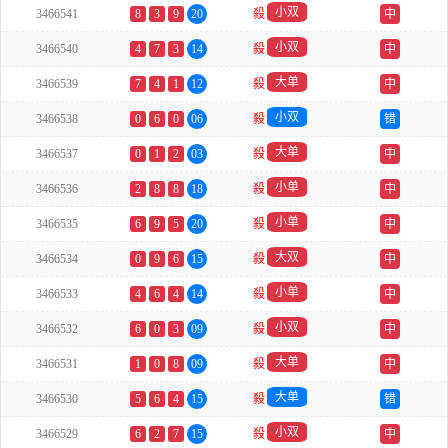
小双
3466541
8
3
9
20
殺
中
小双
3466540
4
7
3
14
殺
中
大单
3466539
7
4
1
12
殺
中
小双
3466538
0
6
0
06
殺
错
大单
3466537
0
1
2
03
殺
中
小单
3466536
2
8
8
18
殺
中
小单
3466535
6
9
5
20
殺
中
大双
3466534
0
9
6
15
殺
中
小单
3466533
4
6
4
14
殺
中
小双
3466532
6
0
3
09
殺
中
大单
3466531
1
0
8
09
殺
中
大单
3466530
5
6
4
15
殺
错
小双
3466529
6
2
7
15
殺
中