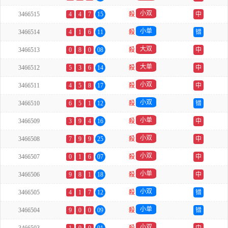
小双
3466515
4
4
7
15
殺
中
小单
3466514
4
1
6
11
殺
错
大双
3466513
0
8
0
08
殺
中
大单
3466512
5
3
6
14
殺
中
小双
3466511
4
5
8
17
殺
中
小双
3466510
6
5
1
12
殺
错
小单
3466509
3
9
4
16
殺
中
小双
3466508
7
9
9
25
殺
中
小双
3466507
0
1
6
07
殺
中
小单
3466506
9
8
1
18
殺
中
小双
3466505
4
1
7
12
殺
错
小单
3466504
9
0
0
09
殺
错
小双