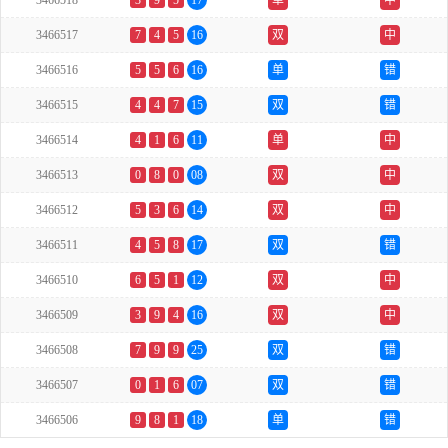
3466518
3
9
5
17
单
中
3466517
7
4
5
16
双
中
3466516
5
5
6
16
单
错
3466515
4
4
7
15
双
错
3466514
4
1
6
11
单
中
3466513
0
8
0
08
双
中
3466512
5
3
6
14
双
中
3466511
4
5
8
17
双
错
3466510
6
5
1
12
双
中
3466509
3
9
4
16
双
中
3466508
7
9
9
25
双
错
3466507
0
1
6
07
双
错
3466506
9
8
1
18
单
错