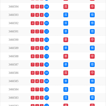
3466594
1
0
3
04
双
中
3466593
7
4
4
15
双
错
3466592
4
1
0
05
双
错
3466591
3
2
7
12
单
错
3466590
4
1
6
11
单
中
3466589
7
8
1
16
单
错
3466588
8
2
3
13
单
中
3466587
7
2
7
16
单
错
3466586
0
7
1
08
双
中
3466585
0
4
0
04
单
错
3466584
9
7
3
19
双
错
3466583
1
3
3
07
双
错