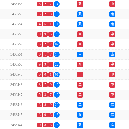
3466556
5
2
7
14
双
中
3466555
5
2
8
15
双
错
3466554
4
6
1
11
双
错
3466553
8
9
6
23
单
中
3466552
5
2
2
09
单
中
3466551
6
1
7
14
单
错
3466550
9
9
4
22
双
中
3466549
0
0
1
01
单
中
3466548
8
7
0
15
单
中
3466547
5
3
7
15
单
中
3466546
3
8
9
20
单
错
3466545
3
9
3
15
双
错
3466544
9
8
8
25
双
错