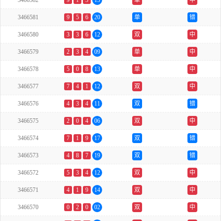
3466582
9
1
3
13
单
中
3466581
9
5
6
20
单
错
3466580
3
3
6
12
双
中
3466579
2
3
4
09
单
中
3466578
5
0
8
13
单
中
3466577
7
4
1
12
双
中
3466576
4
3
4
11
双
错
3466575
2
0
4
06
双
中
3466574
7
1
9
17
双
错
3466573
4
8
7
19
双
错
3466572
5
3
4
12
双
中
3466571
4
1
9
14
双
中
3466570
0
2
0
02
双
中