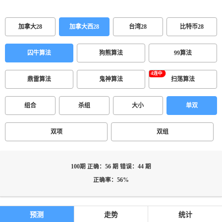
加拿大28
加拿大西28
台湾28
比特币28
囚牛算法
狗熊算法
99算法
鼎雷算法
鬼神算法
扫荡算法
组合
杀组
大小
单双
双项
双组
100期 正确：56 期 错误：44 期
正确率：56%
预测
走势
统计