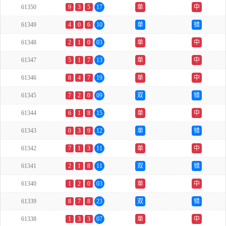
61350
9
3
5
17
单
中
61349
4
0
6
10
单
错
61348
2
1
0
03
单
中
61347
5
1
7
13
单
中
61346
8
4
7
19
单
中
61345
7
2
0
09
双
错
61344
6
1
8
15
单
中
61343
0
3
9
12
单
错
61342
7
1
3
11
单
中
61341
2
1
8
11
双
错
61340
1
2
0
03
单
中
61339
8
7
8
23
双
错
61338
1
3
3
07
单
中