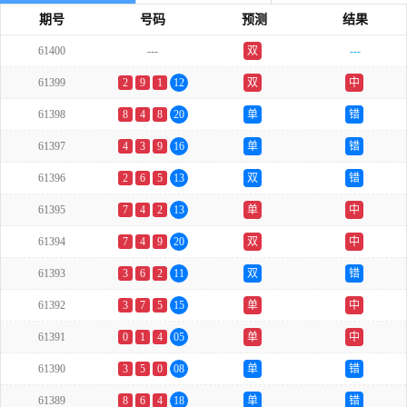
期号
号码
预测
结果
61400
---
双
---
61399
2
9
1
12
双
中
61398
8
4
8
20
单
错
61397
4
3
9
16
单
错
61396
2
6
5
13
双
错
61395
7
4
2
13
单
中
61394
7
4
9
20
双
中
61393
3
6
2
11
双
错
61392
3
7
5
15
单
中
61391
0
1
4
05
单
中
61390
3
5
0
08
单
错
61389
8
6
4
18
单
错