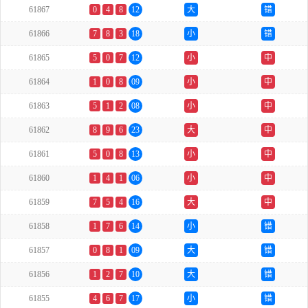
61867
0
4
8
12
大
错
61866
7
8
3
18
小
错
61865
5
0
7
12
小
中
61864
1
0
8
09
小
中
61863
5
1
2
08
小
中
61862
8
9
6
23
大
中
61861
5
0
8
13
小
中
61860
1
4
1
06
小
中
61859
7
5
4
16
大
中
61858
1
7
6
14
小
错
61857
0
8
1
09
大
错
61856
1
2
7
10
大
错
61855
4
6
7
17
小
错