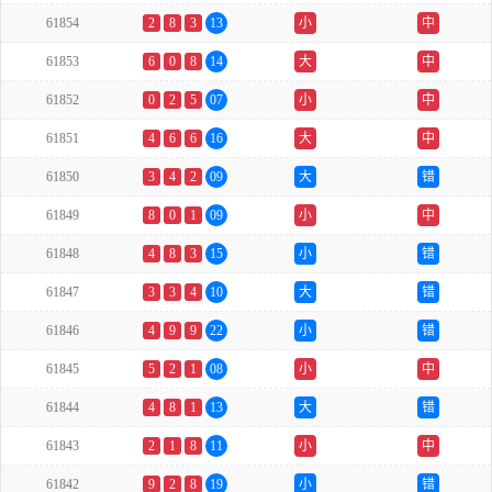
61854
2
8
3
13
小
中
61853
6
0
8
14
大
中
61852
0
2
5
07
小
中
61851
4
6
6
16
大
中
61850
3
4
2
09
大
错
61849
8
0
1
09
小
中
61848
4
8
3
15
小
错
61847
3
3
4
10
大
错
61846
4
9
9
22
小
错
61845
5
2
1
08
小
中
61844
4
8
1
13
大
错
61843
2
1
8
11
小
中
61842
9
2
8
19
小
错