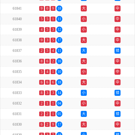
61841
9
0
9
18
大
中
61840
5
5
1
11
小
中
61839
4
5
3
12
小
中
61838
9
3
5
17
大
中
61837
2
5
4
11
大
错
61836
8
6
2
16
大
中
61835
5
4
1
10
小
中
61834
6
6
6
18
大
中
61833
8
3
3
14
小
错
61832
2
1
1
04
小
中
61831
2
2
1
05
大
错
61830
6
2
9
17
大
中