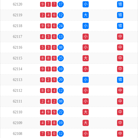
62120
9
1
7
17
小
错
62119
2
4
6
12
大
错
62118
9
9
6
24
小
错
62117
4
3
6
13
小
中
62116
5
3
0
08
小
中
62115
8
8
9
25
大
中
62114
9
1
0
10
小
中
62113
9
2
9
20
小
错
62112
8
0
4
12
小
中
62111
2
4
2
08
小
中
62110
4
9
9
22
大
中
62109
4
7
8
19
大
中
62108
7
5
0
12
小
中