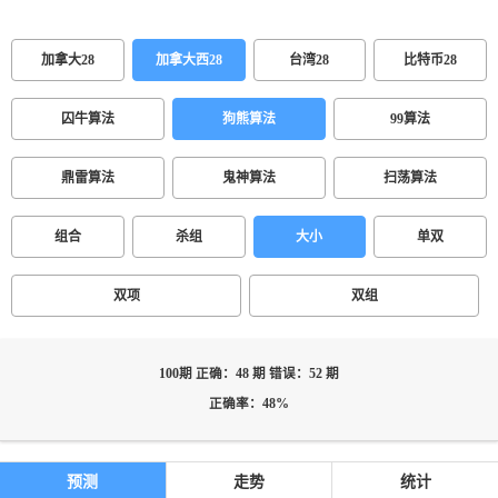
加拿大28
加拿大西28
台湾28
比特币28
囚牛算法
狗熊算法
99算法
鼎雷算法
鬼神算法
扫荡算法
组合
杀组
大小
单双
双项
双组
100期 正确：48 期 错误：52 期
正确率：48%
预测
走势
统计