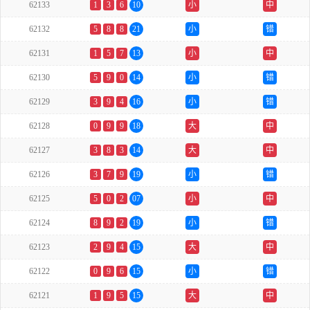
62133
1
3
6
10
小
中
62132
5
8
8
21
小
错
62131
1
5
7
13
小
中
62130
5
9
0
14
小
错
62129
3
9
4
16
小
错
62128
0
9
9
18
大
中
62127
3
8
3
14
大
中
62126
3
7
9
19
小
错
62125
5
0
2
07
小
中
62124
8
9
2
19
小
错
62123
2
9
4
15
大
中
62122
0
9
6
15
小
错
62121
1
9
5
15
大
中