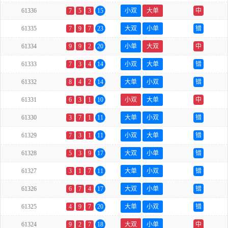
61336
7
5
3
15
小双
大单
中
61335
7
9
7
23
大双
小单
错
61334
9
9
2
20
小单
大双
中
61333
7
3
4
14
小双
大单
错
61332
8
4
2
14
大单
小双
错
61331
6
3
1
10
小双
大单
中
61330
3
7
1
11
大单
小双
错
61329
7
3
1
11
小双
大单
错
61328
5
3
9
17
大双
小单
错
61327
3
1
7
11
大单
小双
错
61326
6
7
4
17
大双
小单
错
61325
4
9
7
20
大单
小双
错
61324
9
2
7
18
大双
小单
中