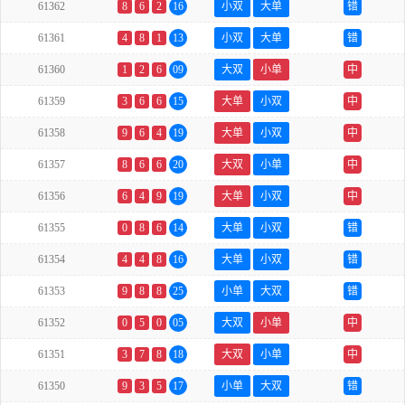
61362
8
6
2
16
小双
大单
错
61361
4
8
1
13
小双
大单
错
61360
1
2
6
09
大双
小单
中
61359
3
6
6
15
大单
小双
中
61358
9
6
4
19
大单
小双
中
61357
8
6
6
20
大双
小单
中
61356
6
4
9
19
大单
小双
中
61355
0
8
6
14
大单
小双
错
61354
4
4
8
16
大单
小双
错
61353
9
8
8
25
小单
大双
错
61352
0
5
0
05
大双
小单
中
61351
3
7
8
18
大双
小单
中
61350
9
3
5
17
小单
大双
错