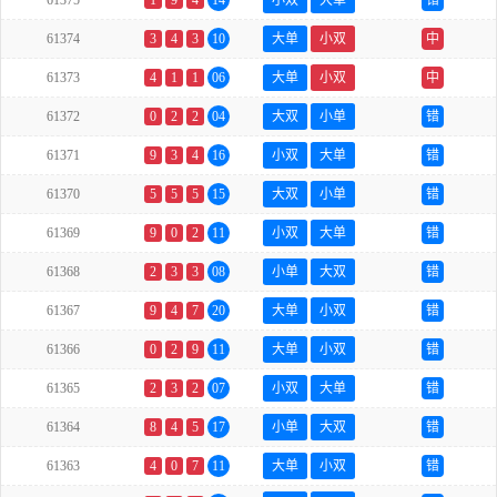
61375
1
9
4
14
小双
大单
错
61374
3
4
3
10
大单
小双
中
61373
4
1
1
06
大单
小双
中
61372
0
2
2
04
大双
小单
错
61371
9
3
4
16
小双
大单
错
61370
5
5
5
15
大双
小单
错
61369
9
0
2
11
小双
大单
错
61368
2
3
3
08
小单
大双
错
61367
9
4
7
20
大单
小双
错
61366
0
2
9
11
大单
小双
错
61365
2
3
2
07
小双
大单
错
61364
8
4
5
17
小单
大双
错
61363
4
0
7
11
大单
小双
错