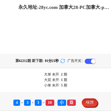
永久地址-28yc.com 加拿大28-PC加拿大-pc加拿大28官网开奖查询|加拿大28开奖结果预测官网|加拿大预测28在线预测官网_专注研究!
第
62212
期 距下期:
01
分
20
秒
广告开关：
大单
未开:
2
期
大双
未开:
1
期
小单
未开:
5
期
4
3
3
10
小
双
咪牌
+
+
=
-