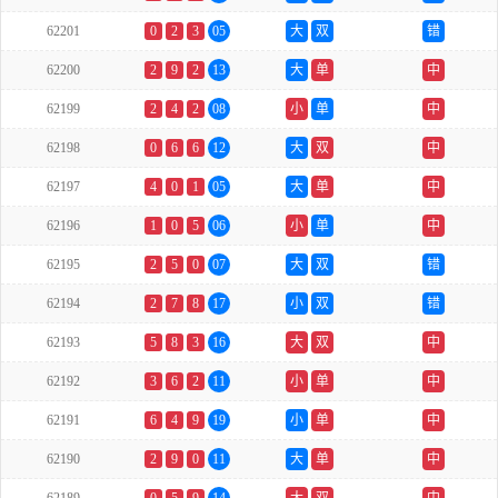
62201
0
2
3
05
大
双
错
62200
2
9
2
13
大
单
中
62199
2
4
2
08
小
单
中
62198
0
6
6
12
大
双
中
62197
4
0
1
05
大
单
中
62196
1
0
5
06
小
单
中
62195
2
5
0
07
大
双
错
62194
2
7
8
17
小
双
错
62193
5
8
3
16
大
双
中
62192
3
6
2
11
小
单
中
62191
6
4
9
19
小
单
中
62190
2
9
0
11
大
单
中