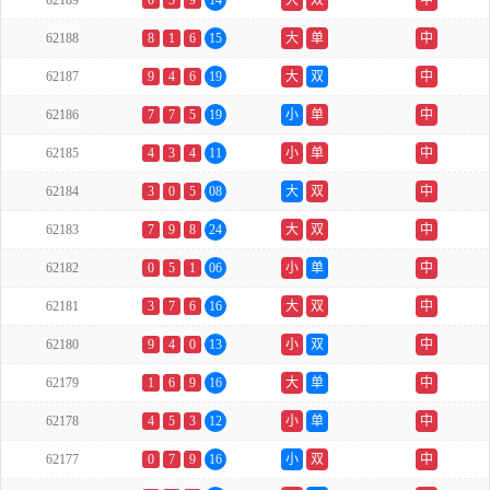
62189
0
5
9
14
大
双
中
62188
8
1
6
15
大
单
中
62187
9
4
6
19
大
双
中
62186
7
7
5
19
小
单
中
62185
4
3
4
11
小
单
中
62184
3
0
5
08
大
双
中
62183
7
9
8
24
大
双
中
62182
0
5
1
06
小
单
中
62181
3
7
6
16
大
双
中
62180
9
4
0
13
小
双
中
62179
1
6
9
16
大
单
中
62178
4
5
3
12
小
单
中
62177
0
7
9
16
小
双
中