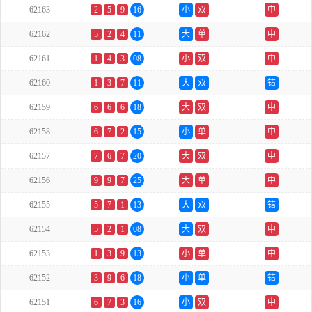
62163
2
5
9
16
小
双
中
62162
5
2
4
11
大
单
中
62161
1
4
3
08
小
双
中
62160
1
3
7
11
大
双
错
62159
6
6
6
18
大
双
中
62158
6
7
2
15
小
单
中
62157
7
6
7
20
大
双
中
62156
9
9
7
25
大
单
中
62155
5
7
1
13
大
双
错
62154
5
2
1
08
大
双
中
62153
1
3
9
13
小
单
中
62152
3
9
6
18
小
单
错
62151
6
7
3
16
小
双
中