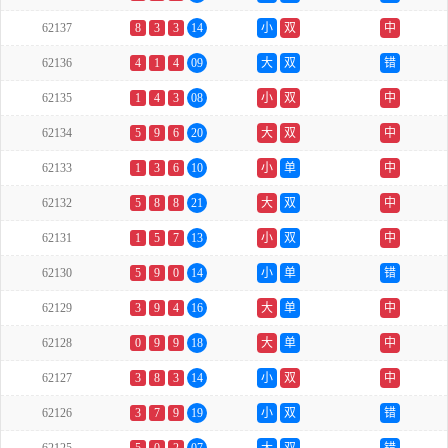
62137
8
3
3
14
小
双
中
62136
4
1
4
09
大
双
错
62135
1
4
3
08
小
双
中
62134
5
9
6
20
大
双
中
62133
1
3
6
10
小
单
中
62132
5
8
8
21
大
双
中
62131
1
5
7
13
小
双
中
62130
5
9
0
14
小
单
错
62129
3
9
4
16
大
单
中
62128
0
9
9
18
大
单
中
62127
3
8
3
14
小
双
中
62126
3
7
9
19
小
双
错