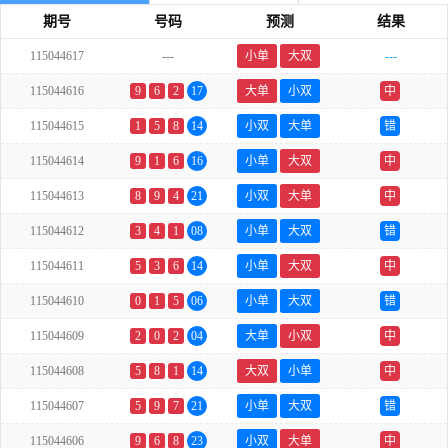
期号
号码
预测
结果
115044617
---
小单
大双
---
115044616
9
6
2
17
大单
小双
中
115044615
1
5
8
14
小双
大单
错
115044614
9
1
6
16
小单
大双
中
115044613
8
9
4
21
小双
大单
中
115044612
3
4
1
08
小单
大双
错
115044611
5
3
6
14
小单
大双
中
115044610
0
1
5
06
小单
大双
错
115044609
2
0
2
04
大单
小双
中
115044608
5
8
1
14
大双
小单
中
115044607
5
9
7
21
小单
大双
错
115044606
9
6
8
23
小双
大单
中