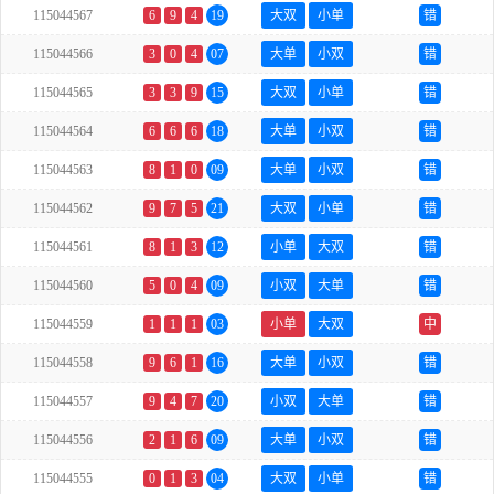
115044567
6
9
4
19
大双
小单
错
115044566
3
0
4
07
大单
小双
错
115044565
3
3
9
15
大双
小单
错
115044564
6
6
6
18
大单
小双
错
115044563
8
1
0
09
大单
小双
错
115044562
9
7
5
21
大双
小单
错
115044561
8
1
3
12
小单
大双
错
115044560
5
0
4
09
小双
大单
错
115044559
1
1
1
03
小单
大双
中
115044558
9
6
1
16
大单
小双
错
115044557
9
4
7
20
小双
大单
错
115044556
2
1
6
09
大单
小双
错
115044555
0
1
3
04
大双
小单
错