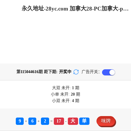
永久地址-28yc.com 加拿大28-PC加拿大-pc加拿大28官网开奖查询|加拿大28开奖结果预测官网|加拿大预测28在线预测官网_专注研究!
第
115044616
期 距下期:
开奖中
广告开关：
大双
未开:
1
期
小单
未开:
20
期
小双
未开:
4
期
9
6
2
17
大
单
咪牌
+
+
=
-