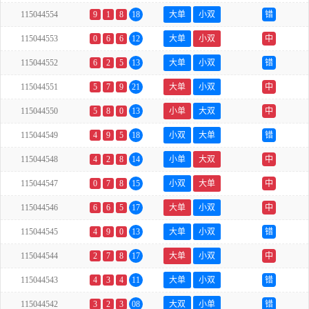
115044554
9
1
8
18
大单
小双
错
115044553
0
6
6
12
大单
小双
中
115044552
6
2
5
13
大单
小双
错
115044551
5
7
9
21
大单
小双
中
115044550
5
8
0
13
小单
大双
中
115044549
4
9
5
18
小双
大单
错
115044548
4
2
8
14
小单
大双
中
115044547
0
7
8
15
小双
大单
中
115044546
6
6
5
17
大单
小双
中
115044545
4
9
0
13
大单
小双
错
115044544
2
7
8
17
大单
小双
中
115044543
4
3
4
11
大单
小双
错
115044542
3
2
3
08
大双
小单
错