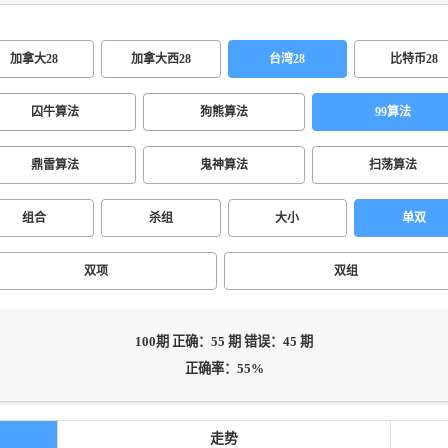
加拿大28
加拿大西28
台湾28
比特币28
囚牛算法
狗熊算法
99算法
鼎雷算法
鬼神算法
扫荡算法
组合
杀组
大小
单双
双项
双组
100期 正确：55 期 错误：45 期
正确率：55%
走势