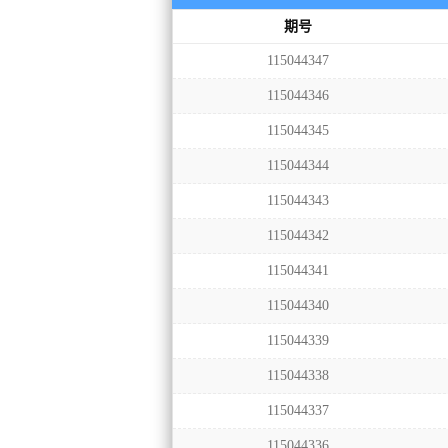
期号
115044347
115044346
115044345
115044344
115044343
115044342
115044341
115044340
115044339
115044338
115044337
115044336