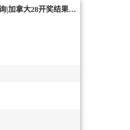
永久地址-28yc.com 加拿大28-PC加拿大-pc加拿大28官网开奖查询|加拿大28开奖结果预测官网|加拿大预测28在线预测官网_专注研究!