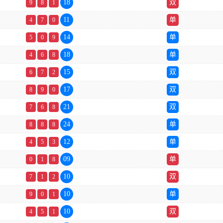
18
双
9
8
1
11
单
4
7
0
14
单
5
0
9
18
单
4
6
8
15
双
6
7
2
17
双
8
9
0
21
双
7
6
8
24
单
8
8
8
12
单
4
5
3
09
单
0
1
8
10
双
7
1
2
10
单
9
0
1
10
双
4
5
1