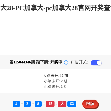
第
115044346
期 距下期:
开奖中
广告开关：
大双
未开:
12
期
小单
未开:
2
期
小双
未开:
1
期
4
+
3
+
8
=
15
-
大
单
咪牌