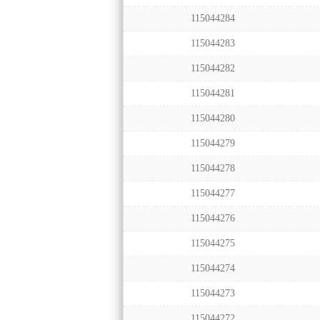
115044284
115044283
115044282
115044281
115044280
115044279
115044278
115044277
115044276
115044275
115044274
115044273
115044272