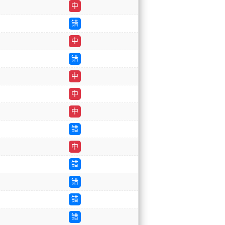
中
错
中
错
中
中
中
错
中
错
错
错
错