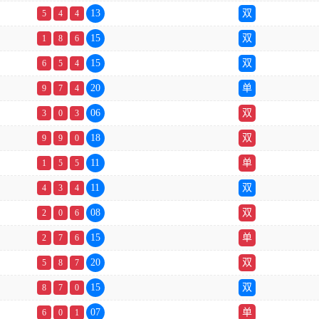
13
双
5
4
4
15
双
1
8
6
15
双
6
5
4
20
单
9
7
4
06
双
3
0
3
18
双
9
9
0
11
单
1
5
5
11
双
4
3
4
08
双
2
0
6
15
单
2
7
6
20
双
5
8
7
15
双
8
7
0
07
单
6
0
1