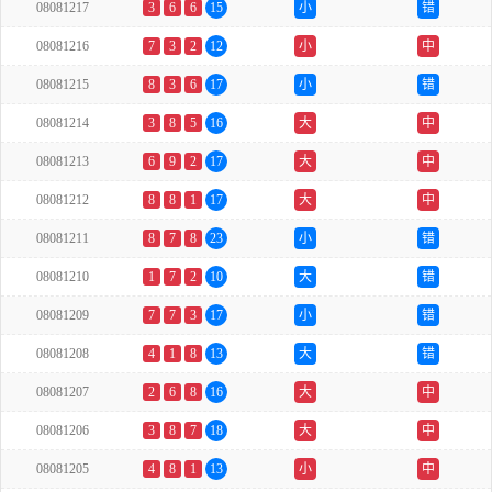
08081217
3
6
6
15
小
错
08081216
7
3
2
12
小
中
08081215
8
3
6
17
小
错
08081214
3
8
5
16
大
中
08081213
6
9
2
17
大
中
08081212
8
8
1
17
大
中
08081211
8
7
8
23
小
错
08081210
1
7
2
10
大
错
08081209
7
7
3
17
小
错
08081208
4
1
8
13
大
错
08081207
2
6
8
16
大
中
08081206
3
8
7
18
大
中
08081205
4
8
1
13
小
中