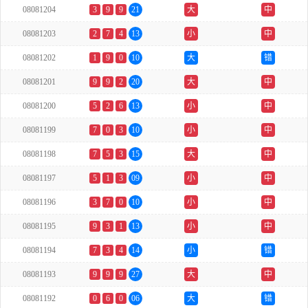
08081204
3
9
9
21
大
中
08081203
2
7
4
13
小
中
08081202
1
9
0
10
大
错
08081201
9
9
2
20
大
中
08081200
5
2
6
13
小
中
08081199
7
0
3
10
小
中
08081198
7
5
3
15
大
中
08081197
5
1
3
09
小
中
08081196
3
7
0
10
小
中
08081195
9
3
1
13
小
中
08081194
7
3
4
14
小
错
08081193
9
9
9
27
大
中
08081192
0
6
0
06
大
错