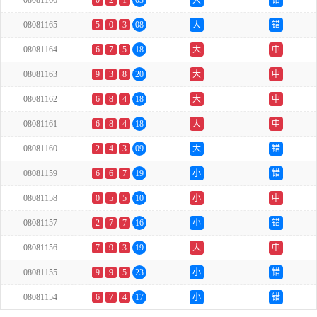
08081166
0
2
1
03
大
错
08081165
5
0
3
08
大
错
08081164
6
7
5
18
大
中
08081163
9
3
8
20
大
中
08081162
6
8
4
18
大
中
08081161
6
8
4
18
大
中
08081160
2
4
3
09
大
错
08081159
6
6
7
19
小
错
08081158
0
5
5
10
小
中
08081157
2
7
7
16
小
错
08081156
7
9
3
19
大
中
08081155
9
9
5
23
小
错
08081154
6
7
4
17
小
错