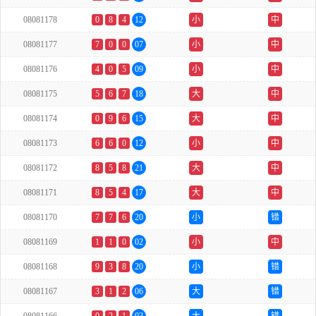
08081178
0
8
4
12
小
中
08081177
7
0
0
07
小
中
08081176
4
0
5
09
小
中
08081175
5
6
7
18
大
中
08081174
0
9
6
15
大
中
08081173
6
6
0
12
小
中
08081172
8
5
8
21
大
中
08081171
8
5
4
17
大
中
08081170
7
7
6
20
小
错
08081169
1
1
0
02
小
中
08081168
9
3
8
20
小
错
08081167
3
1
2
06
大
错