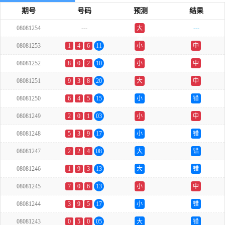
期号
号码
预测
结果
08081254
---
大
---
单
08081253
1
4
6
11
小
中
08081252
8
0
2
10
小
中
08081251
9
3
8
20
大
中
08081250
6
4
5
15
小
错
08081249
2
0
1
03
小
中
08081248
5
3
9
17
小
错
08081247
2
2
4
08
大
错
08081246
1
9
3
13
大
错
08081245
7
0
6
13
小
中
08081244
3
9
5
17
小
错
08081243
0
5
0
05
大
错