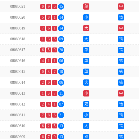
08080621
0
9
6
15
单
中
08080620
5
8
1
14
小
错
08080619
7
6
1
14
大
中
08080618
1
3
5
09
大
错
08080617
6
5
9
20
单
错
08080616
4
1
1
06
单
错
08080615
0
3
7
10
单
错
08080614
2
0
4
06
大
错
08080613
1
3
7
11
小
中
08080612
2
4
1
07
双
错
08080611
7
8
6
21
小
错
08080610
6
2
5
13
大
错
08080609
6
7
0
13
双
错