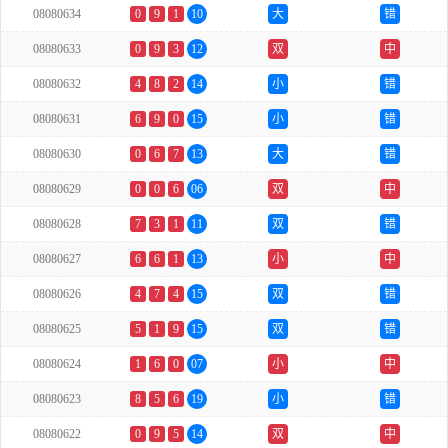
08080634
0
9
1
10
大
错
08080633
0
9
3
12
双
中
08080632
4
8
2
14
小
错
08080631
6
9
0
15
小
错
08080630
0
6
7
13
大
错
08080629
0
0
6
06
双
中
08080628
7
3
1
11
双
错
08080627
6
6
1
13
小
中
08080626
4
7
4
15
双
错
08080625
5
1
9
15
双
错
08080624
1
6
0
07
小
中
08080623
8
5
6
19
小
错
08080622
0
9
5
14
双
中