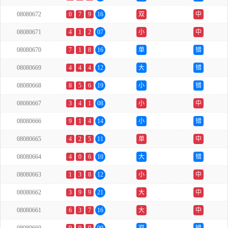
08080672
0
7
9
16
双
中
08080671
4
1
2
07
小
中
08080670
7
1
8
16
单
错
08080669
4
4
4
12
大
错
08080668
8
5
6
19
小
错
08080667
3
4
1
08
小
中
08080666
9
1
4
14
小
错
08080665
4
2
5
11
单
中
08080664
4
0
6
10
大
错
08080663
1
3
8
12
小
中
08080662
3
9
9
21
大
中
08080661
6
3
7
16
大
中