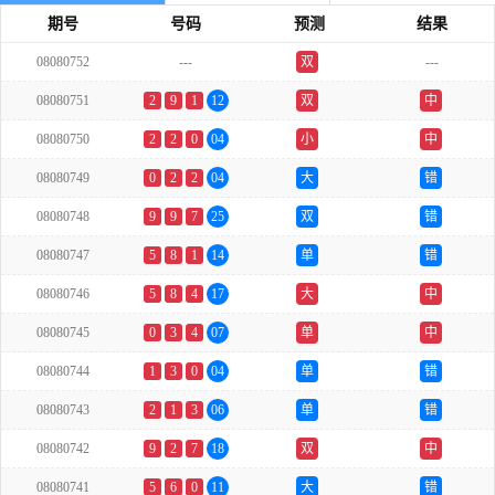
期号
号码
预测
结果
08080752
---
双
---
08080751
2
9
1
12
双
中
08080750
2
2
0
04
小
中
08080749
0
2
2
04
大
错
08080748
9
9
7
25
双
错
08080747
5
8
1
14
单
错
08080746
5
8
4
17
大
中
08080745
0
3
4
07
单
中
08080744
1
3
0
04
单
错
08080743
2
1
3
06
单
错
08080742
9
2
7
18
双
中
08080741
5
6
0
11
大
错