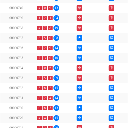
08080740
4
0
9
13
单
中
08080739
1
2
1
04
小
中
08080738
4
7
8
19
单
中
08080737
3
5
0
08
大
错
08080736
3
2
9
14
单
错
08080735
7
3
0
10
单
错
08080734
7
0
6
13
小
中
08080733
3
5
1
09
单
中
08080732
5
8
2
15
小
错
08080731
8
2
4
14
单
错
08080730
0
8
5
13
大
错
08080729
4
4
7
15
小
错