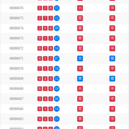
08080676
1
2
8
11
小
中
08080675
2
7
3
12
双
中
08080674
3
0
6
09
单
中
08080673
9
1
5
15
单
中
08080672
0
7
9
16
双
中
08080671
4
1
2
07
大
错
08080670
7
1
8
16
大
中
08080669
4
4
4
12
单
错
08080668
8
5
6
19
大
中
08080667
3
4
1
08
双
中
08080666
9
1
4
14
双
中
08080665
4
2
5
11
单
中