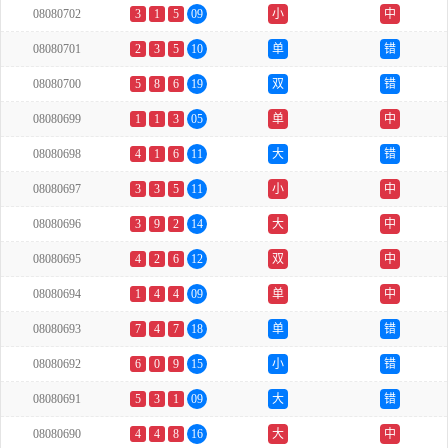
08080702
3
1
5
09
小
中
08080701
2
3
5
10
单
错
08080700
5
8
6
19
双
错
08080699
1
1
3
05
单
中
08080698
4
1
6
11
大
错
08080697
3
3
5
11
小
中
08080696
3
9
2
14
大
中
08080695
4
2
6
12
双
中
08080694
1
4
4
09
单
中
08080693
7
4
7
18
单
错
08080692
6
0
9
15
小
错
08080691
5
3
1
09
大
错
08080690
4
4
8
16
大
中