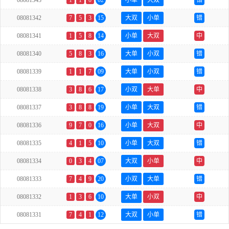
08081343
1
1
0
02
小单
大双
错
08081342
7
5
3
15
大双
小单
错
08081341
1
5
8
14
小单
大双
中
08081340
5
8
3
16
大单
小双
错
08081339
1
1
7
09
大单
小双
错
08081338
3
8
6
17
小双
大单
中
08081337
3
8
8
19
小单
大双
错
08081336
9
7
0
16
小单
大双
中
08081335
4
1
5
10
小单
大双
错
08081334
0
3
4
07
大双
小单
中
08081333
7
4
9
20
小双
大单
错
08081332
1
3
6
10
大单
小双
中
08081331
7
4
1
12
大双
小单
错