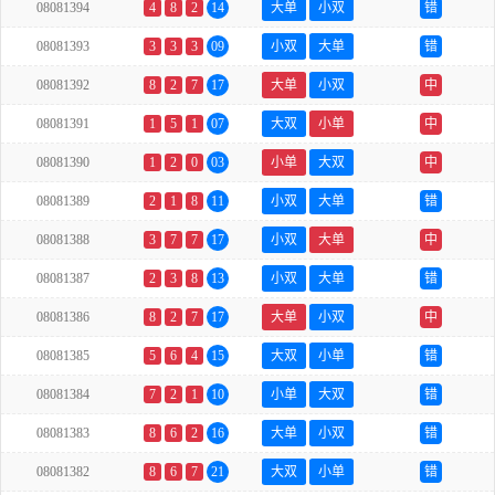
08081394
4
8
2
14
大单
小双
错
08081393
3
3
3
09
小双
大单
错
08081392
8
2
7
17
大单
小双
中
08081391
1
5
1
07
大双
小单
中
08081390
1
2
0
03
小单
大双
中
08081389
2
1
8
11
小双
大单
错
08081388
3
7
7
17
小双
大单
中
08081387
2
3
8
13
小双
大单
错
08081386
8
2
7
17
大单
小双
中
08081385
5
6
4
15
大双
小单
错
08081384
7
2
1
10
小单
大双
错
08081383
8
6
2
16
大单
小双
错
08081382
8
6
7
21
大双
小单
错