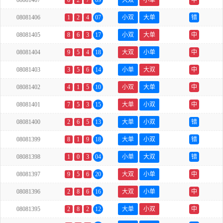
08081407
0
2
7
09
大双
小单
中
08081406
1
2
4
07
小双
大单
错
08081405
8
6
3
17
小双
大单
中
08081404
9
5
4
18
大双
小单
中
08081403
3
5
6
14
小单
大双
中
08081402
4
1
5
10
小双
大单
中
08081401
7
5
3
15
大单
小双
中
08081400
2
6
5
13
大单
小双
错
08081399
8
1
9
18
大单
小双
错
08081398
1
0
3
04
小单
大双
错
08081397
9
5
6
20
大双
小单
中
08081396
2
8
6
16
大双
小单
中
08081395
2
8
2
12
大单
小双
中