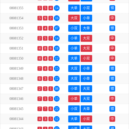
08081355
5
5
4
14
大单
小双
错
08081354
5
9
2
16
大双
小单
中
08081353
1
4
2
07
小双
大单
错
08081352
2
5
7
14
小单
大双
中
08081351
4
8
6
18
小单
大双
中
08081350
4
4
4
12
大单
小双
中
08081349
7
4
4
15
大双
小单
错
08081348
6
3
3
12
大双
小单
错
08081347
2
5
1
08
小单
大双
错
08081346
7
1
5
13
小单
大双
中
08081345
7
7
8
22
小双
大单
错
08081344
4
3
5
12
大单
小双
中