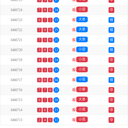
3466725
3
5
9
17
殺
中
小双
3466724
7
9
8
24
殺
中
大单
3466723
6
7
2
15
殺
错
大单
3466722
7
9
9
25
殺
错
大单
3466721
7
5
9
21
殺
错
小双
3466720
3
9
0
12
殺
错
小双
3466719
4
7
3
14
殺
中
小双
3466718
3
3
9
15
殺
中
小双
3466717
0
0
4
04
殺
错
小单
3466716
7
7
8
22
殺
中
大单
3466715
6
7
3
16
殺
中
小双
3466714
3
6
2
11
殺
中
小双
3466713
2
4
5
11
殺
中