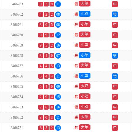
大单
3466763
0
2
9
11
殺
中
小双
3466762
4
2
2
08
殺
错
小单
3466761
3
0
5
08
殺
中
大单
3466760
0
9
3
12
殺
中
小单
3466759
9
5
2
16
殺
中
小单
3466758
3
4
0
07
殺
错
大单
3466757
4
4
5
13
殺
中
小单
3466756
3
4
4
11
殺
错
大双
3466755
5
4
0
09
殺
中
小双
3466754
2
9
4
15
殺
中
小双
3466753
2
6
8
16
殺
中
大单
3466752
8
0
3
11
殺
中
大单
3466751
6
5
2
13
殺
中