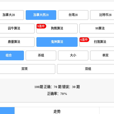
加拿大28
加拿大西28
台湾28
比特币28
囚牛算法
狗熊算法
99算法
鼎雷算法
鬼神算法
扫荡算法
组合
杀组
大小
单双
双项
双组
100期 正确：70 期 错误：30 期
正确率：70%
走势