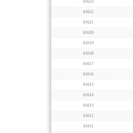
61623
61622
61621
61620
61619
61618
61617
61616
61615
61614
61613
61612
61611