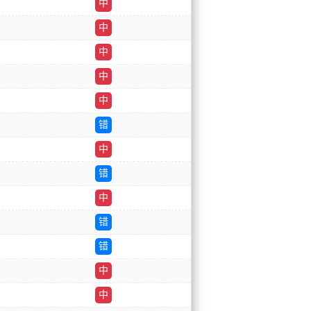
中
中
中
中
中
错
中
错
中
错
错
中
中