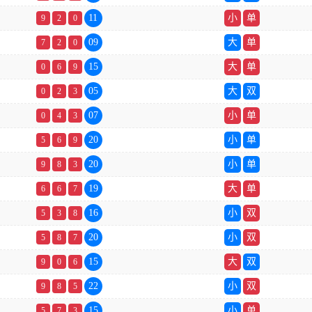
11
小
单
9
2
0
09
大
单
7
2
0
15
大
单
0
6
9
05
大
双
0
2
3
07
小
单
0
4
3
20
小
单
5
6
9
20
小
单
9
8
3
19
大
单
6
6
7
16
小
双
5
3
8
20
小
双
5
8
7
15
大
双
9
0
6
22
小
双
9
8
5
15
小
单
5
7
3