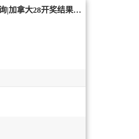
永久地址-28yc.com 加拿大28-PC加拿大-pc加拿大28官网开奖查询|加拿大28开奖结果预测官网|加拿大预测28在线预测官网_专注研究!