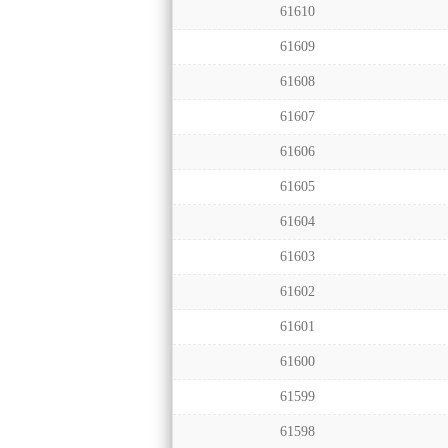
61610
61609
61608
61607
61606
61605
61604
61603
61602
61601
61600
61599
61598