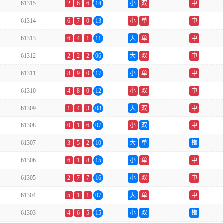
61315
2
6
6
14
小
双
中
61314
6
7
0
13
小
单
中
61313
6
4
1
11
大
单
中
61312
2
2
2
06
大
双
中
61311
8
9
0
17
小
单
中
61310
4
8
0
12
小
双
中
61309
1
4
3
08
大
双
中
61308
0
1
6
07
小
双
中
61307
3
5
2
10
大
单
错
61306
6
1
8
15
小
单
中
61305
2
7
7
16
小
双
中
61304
5
1
1
07
大
单
中
61303
4
6
5
15
小
双
错