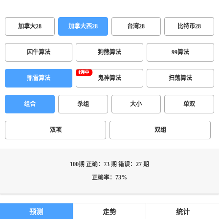
加拿大28
加拿大西28
台湾28
比特币28
囚牛算法
狗熊算法
99算法
鼎雷算法
鬼神算法
扫荡算法
组合
杀组
大小
单双
双项
双组
100期 正确：73 期 错误：27 期
正确率：73%
预测
走势
统计