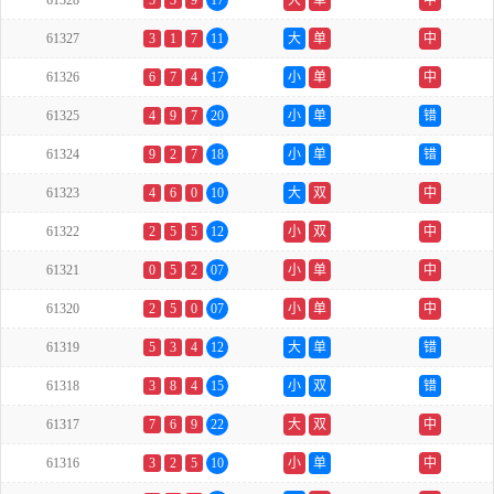
61328
5
3
9
17
大
单
中
61327
3
1
7
11
大
单
中
61326
6
7
4
17
小
单
中
61325
4
9
7
20
小
单
错
61324
9
2
7
18
小
单
错
61323
4
6
0
10
大
双
中
61322
2
5
5
12
小
双
中
61321
0
5
2
07
小
单
中
61320
2
5
0
07
小
单
中
61319
5
3
4
12
大
单
错
61318
3
8
4
15
小
双
错
61317
7
6
9
22
大
双
中
61316
3
2
5
10
小
单
中