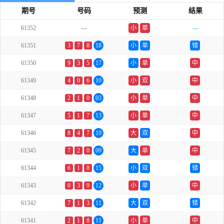
期号
号码
预测
结果
61352
---
小
单
---
61351
3
7
8
18
小
单
错
61350
9
3
5
17
小
单
中
61349
4
0
6
10
小
双
中
61348
2
1
0
03
小
单
中
61347
5
1
7
13
小
单
中
61346
8
4
7
19
大
双
中
61345
7
2
0
09
大
单
中
61344
6
1
8
15
小
双
错
61343
0
3
9
12
小
单
中
61342
7
1
3
11
大
双
错
61341
2
1
8
11
小
单
中