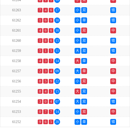
61264
8
1
1
10
小
双
中
61263
7
4
6
17
小
双
错
61262
1
6
9
16
小
单
错
61261
4
6
6
16
小
双
中
61260
1
8
6
15
小
双
错
61259
5
1
5
11
大
双
错
61258
4
3
7
14
大
单
中
61257
2
3
4
09
大
单
中
61256
8
5
9
22
小
双
中
61255
8
4
3
15
大
双
中
61254
3
0
4
07
大
双
错
61253
0
7
7
14
小
双
中
61252
9
6
5
20
小
单
错